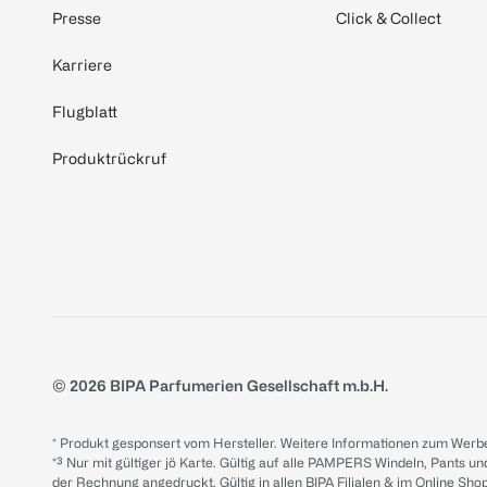
Presse
Click & Collect
Karriere
Flugblatt
Produktrückruf
© 2026 BIPA Parfumerien Gesellschaft m.b.H.
* Produkt gesponsert vom Hersteller. Weitere Informationen zum Werbe
*³ Nur mit gültiger jö Karte. Gültig auf alle PAMPERS Windeln, Pants un
der Rechnung angedruckt. Gültig in allen BIPA Filialen & im Online Shop