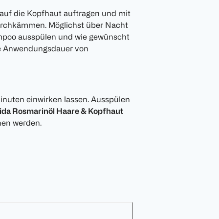
 auf die Kopfhaut auftragen und mit
durchkämmen. Möglichst über Nacht
ampoo ausspülen und wie gewünscht
ine Anwendungsdauer von
Minuten einwirken lassen. Ausspülen
ida Rosmarinöl Haare & Kopfhaut
hen werden.