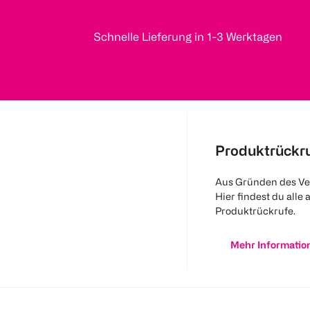
Schnelle Lieferung in 1-3 Werktagen
Produktrückr
Aus Gründen des Ve
Hier findest du alle 
Produktrückrufe.
Mehr Informatio