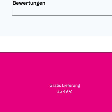
Bewertungen
Gratis Lieferung
ab 49 €