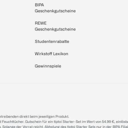
BIPA
Geschenkgutscheine
REWE
Geschenkgutscheine
Studentenrabatte
Wirkstoff Lexikon
Gewinnspiele
treibenden direkt beim jeweiligen Produkt.
d Feuchttücher. Gutschein für ein tiptoi Starter-Set im Wert von 54.99 €, einlö
. Solange der Vorrat reicht. Abholung des tiptoi Starter Sets nur in der BIPA Fil