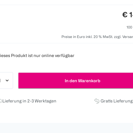
Pre
€ 1
100
Preise in Euro inkl. 20 % MwSt. zzgl. Vers
ieses Produkt ist nur online verfügbar
In den Warenkorb
Lieferung in 2-3 Werktagen
Gratis Lieferun