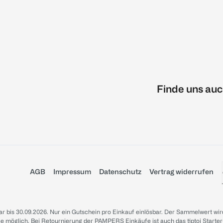
Finde uns auc
AGB
Impressum
Datenschutz
Vertrag widerrufen
sbar bis 30.09.2026. Nur ein Gutschein pro Einkauf einlösbar. Der Sammelwert wir
iale möglich. Bei Retournierung der PAMPERS Einkäufe ist auch das tiptoi Starter