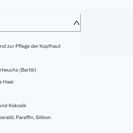
nd zur Pflege der Kopfhaut
rtwuchs (Bartöl)
es Haar
 und Kokosöl
ralöl, Paraffin, Silikon