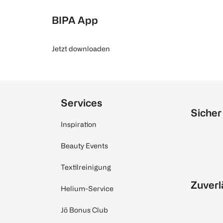
BIPA App
Jetzt downloaden
Services
Sicher
Inspiration
Beauty Events
Textilreinigung
Zuverl
Helium-Service
Jö Bonus Club