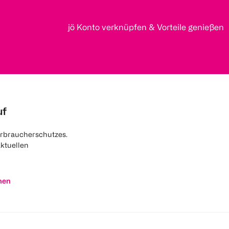
jö Konto verknüpfen & Vorteile genießen
uf
rbraucherschutzes.
aktuellen
nen