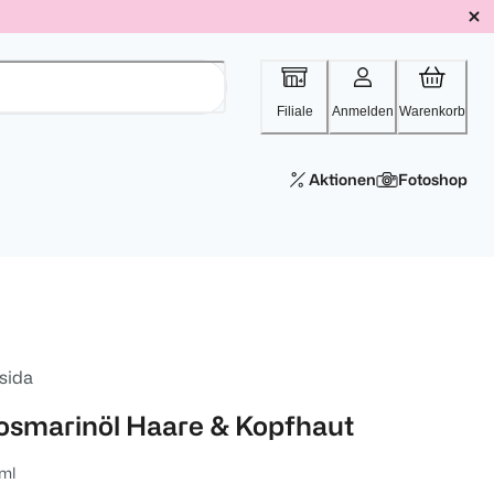
Filiale
Anmelden
Warenkorb
Aktionen
Fotoshop
sida
osmarinöl Haare & Kopfhaut
ml