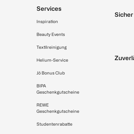
Services
Sicher
Inspiration
Beauty Events
Textilreinigung
Zuverl
Helium-Service
Jö Bonus Club
BIPA
Geschenkgutscheine
REWE
Geschenkgutscheine
Studentenrabatte