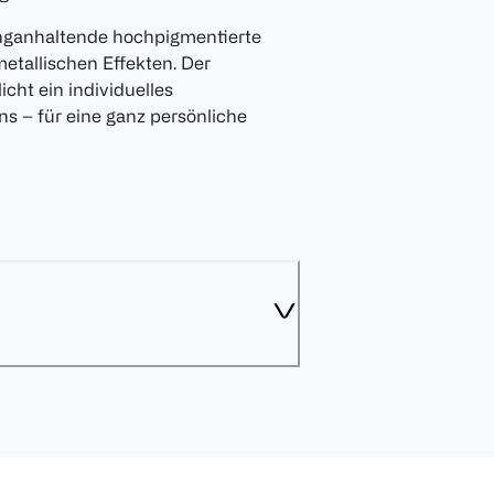
nganhaltende hochpigmentierte
etallischen Effekten. Der
cht ein individuelles
 – für eine ganz persönliche