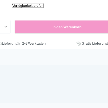
Verfügbarkeit prüfen
In den Warenkorb
Lieferung in 2-3 Werktagen
Gratis Lieferun