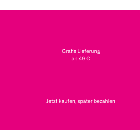
Gratis Lieferung
ab 49 €
Jetzt kaufen, später bezahlen