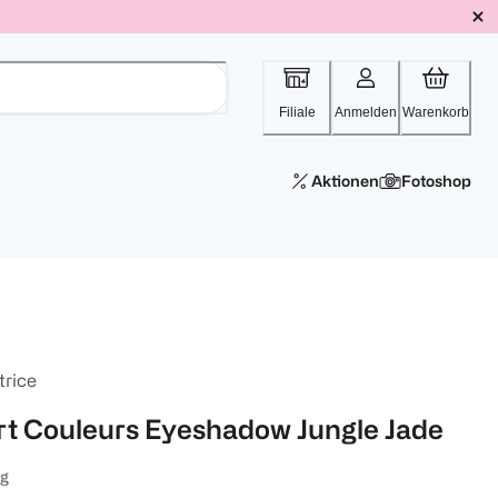
Filiale
Anmelden
Warenkorb
Aktionen
Fotoshop
trice
rt Couleurs Eyeshadow Jungle Jade
 g