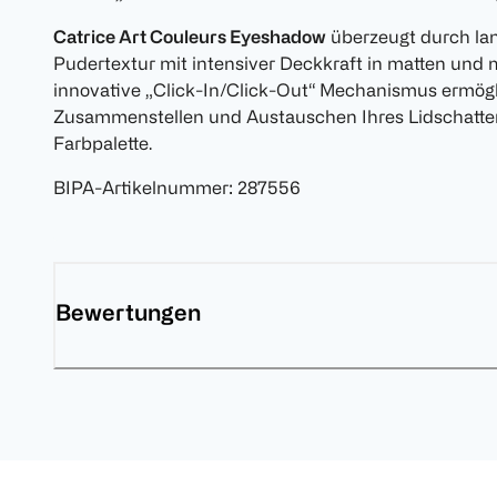
Catrice Art Couleurs Eyeshadow
überzeugt durch la
Pudertextur mit intensiver Deckkraft in matten und m
innovative „Click-In/Click-Out“ Mechanismus ermögli
Zusammenstellen und Austauschen Ihres Lidschattens
Farbpalette.
BIPA-Artikelnummer
:
287556
Bewertungen