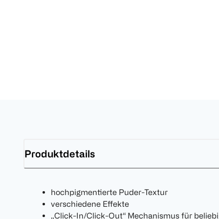
Produktdetails
hochpigmentierte Puder-Textur
verschiedene Effekte
„Click-In/Click-Out“ Mechanismus für belieb