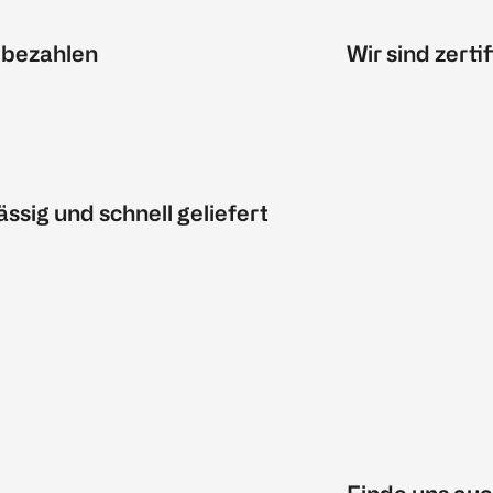
 bezahlen
Wir sind zertif
ässig und schnell geliefert