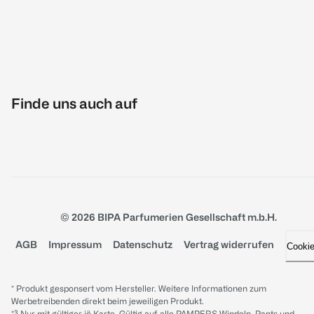
Finde uns auch auf
© 2026 BIPA Parfumerien Gesellschaft m.b.H.
AGB
Impressum
Datenschutz
Vertrag widerrufen
Cooki
* Produkt gesponsert vom Hersteller. Weitere Informationen zum
Werbetreibenden direkt beim jeweiligen Produkt.
*³ Nur mit gültiger jö Karte. Gültig auf alle PAMPERS Windeln, Pants und