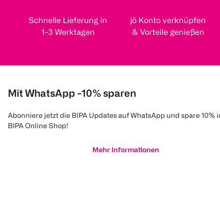
Schnelle Lieferung in
jö Konto verknüpfen
1-3 Werktagen
& Vorteile genießen
Mit WhatsApp -10% sparen
Abonniere jetzt die BIPA Updates auf WhatsApp und spare 10% 
BIPA Online Shop!
Mehr Informationen