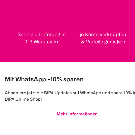
Schnelle Lieferung in
jö Konto verknüpfen
1-3 Werktagen
& Vorteile genießen
Mit WhatsApp -10% sparen
Abonniere jetzt die BIPA Updates auf WhatsApp und spare 10% 
BIPA Online Shop!
Mehr Informationen