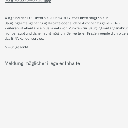
Preisliste der letzten 30 Tage
Aufgrund der EU-Richtlinie 2006/141/EG ist es nicht möglich auf
Säuglingsanfangsnahrung Rabatte oder andere Aktionen zu geben. Des
weiteren ist ebenfalls ein Sammeln von Punkten für Säuglingsanfangsnahru
nicht erlaubt und daher nicht möglich.
Bei weiteren Fragen wende dich bitte 
das
BIPA Kundenservice
.
MwSt. gesenkt
Meldung möglicher illegaler Inhalte