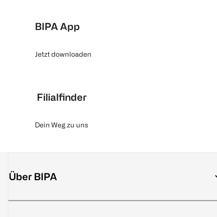
BIPA App
Jetzt downloaden
Filialfinder
Dein Weg zu uns
Über BIPA