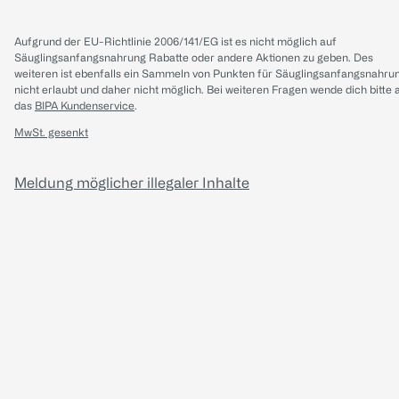
Aufgrund der EU-Richtlinie 2006/141/EG ist es nicht möglich auf
Säuglingsanfangsnahrung Rabatte oder andere Aktionen zu geben. Des
weiteren ist ebenfalls ein Sammeln von Punkten für Säuglingsanfangsnahru
nicht erlaubt und daher nicht möglich.
Bei weiteren Fragen wende dich bitte 
das
BIPA Kundenservice
.
MwSt. gesenkt
Meldung möglicher illegaler Inhalte