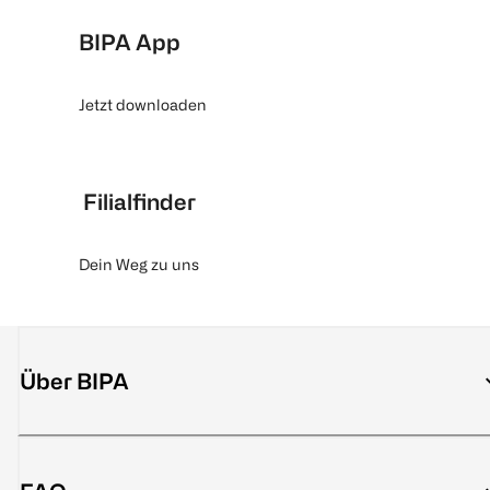
BIPA App
Jetzt downloaden
Filialfinder
Dein Weg zu uns
Über BIPA