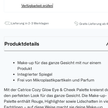
Verfügbarkeit prüfen
Lieferung in 2-3 Werktagen
Gratis Lieferung ab 
Produktdetails
Make-up für das ganze Gesicht mit nur einem
Produkt
Integrierter Spiegel
Frei von Mikroplastikpartikeln und Parfum
Mit der Catrice Cozy Glow Eye & Cheek Palette kreierst d
den perfekten Look für das ganze Gesicht. Die Make-up-
Palette enthält Rouge, Highlighter sowie Lidschatten in vi
Farbtönen – auf diese Weise macht sie deine Make-up