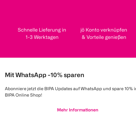
Schnelle Lieferung in
jö Konto verknüpfen
1-3 Werktagen
& Vorteile genießen
Mit WhatsApp -10% sparen
Abonniere jetzt die BIPA Updates auf WhatsApp und spare 10% 
BIPA Online Shop!
Mehr Informationen