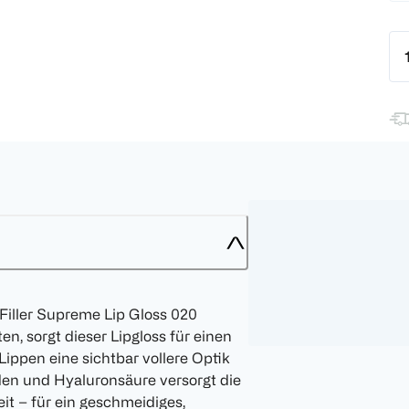
Filler Supreme Lip Gloss 020
ten, sorgt dieser Lipgloss für einen
 Lippen eine sichtbar vollere Optik
den und Hyaluronsäure versorgt die
it – für ein geschmeidiges,