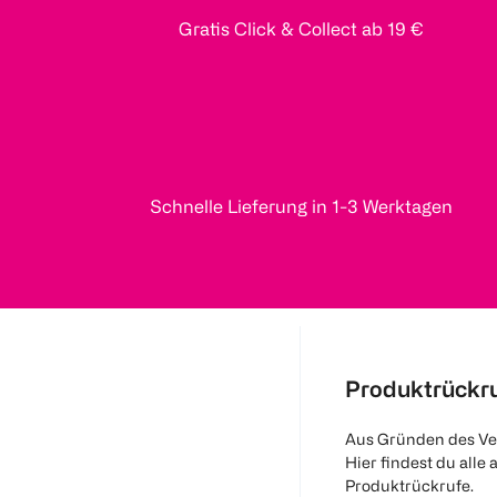
Gratis Click & Collect ab 19 €
Schnelle Lieferung in 1-3 Werktagen
Produktrückr
Aus Gründen des Ve
Hier findest du alle 
Produktrückrufe.