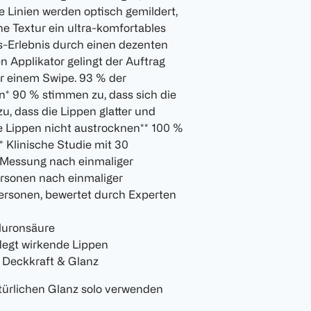
e Linien werden optisch gemildert,
 Textur ein ultra-komfortables
s-Erlebnis durch einen dezenten
n Applikator gelingt der Auftrag
ur einem Swipe. 93 % der
n* 90 % stimmen zu, dass sich die
, dass die Lippen glatter und
e Lippen nicht austrocknen** 100 %
* Klinische Studie mit 30
e Messung nach einmaliger
ersonen nach einmaliger
personen, bewertet durch Experten
luronsäure
flegt wirkende Lippen
e Deckkraft & Glanz
atürlichen Glanz solo verwenden