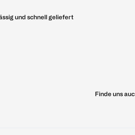
ässig und schnell geliefert
Finde uns auc