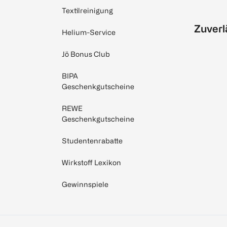
Textilreinigung
Zuverl
Helium-Service
Jö Bonus Club
BIPA
Geschenkgutscheine
REWE
Geschenkgutscheine
Studentenrabatte
Wirkstoff Lexikon
Gewinnspiele