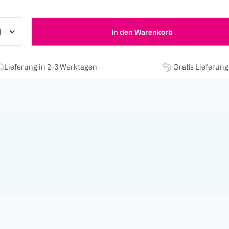
In den Warenkorb
Lieferung in 2-3 Werktagen
Gratis Lieferun