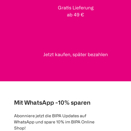
Gratis Lieferung
ab 49 €
Jetzt kaufen, später bezahlen
Mit WhatsApp -10% sparen
Abonniere jetzt die BIPA Updates auf
WhatsApp und spare 10% im BIPA Online
Shop!