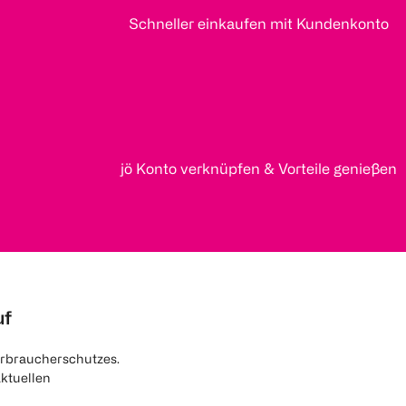
Schneller einkaufen mit Kundenkonto
jö Konto verknüpfen & Vorteile genießen
uf
rbraucherschutzes.
aktuellen