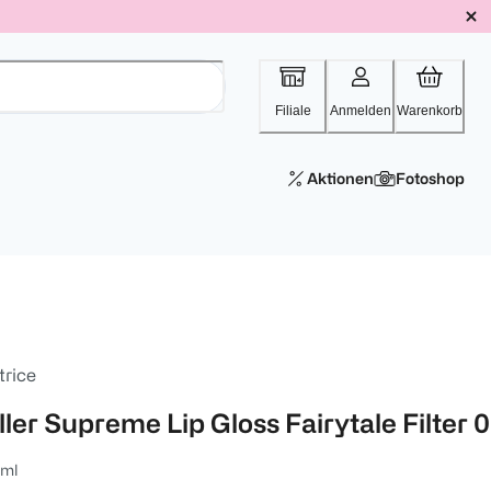
Filiale
Anmelden
Warenkorb
Aktionen
Fotoshop
trice
ller Supreme Lip Gloss Fairytale Filter 
 ml