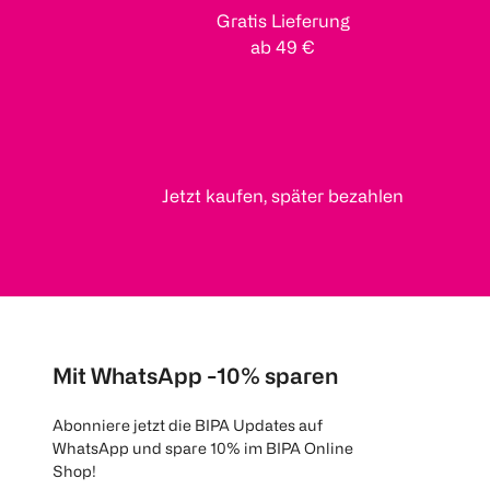
Gratis Lieferung
ab 49 €
Jetzt kaufen, später bezahlen
Mit WhatsApp -10% sparen
Abonniere jetzt die BIPA Updates auf
WhatsApp und spare 10% im BIPA Online
Shop!