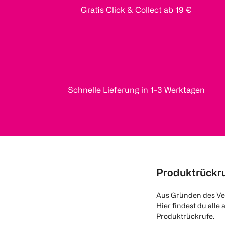
Gratis Click & Collect ab 19 €
Schnelle Lieferung in 1-3 Werktagen
Produktrückr
Aus Gründen des Ve
Hier findest du alle 
Produktrückrufe.