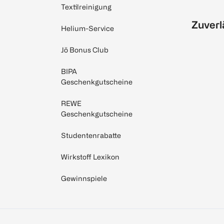
Textilreinigung
Zuverl
Helium-Service
Jö Bonus Club
BIPA
Geschenkgutscheine
REWE
Geschenkgutscheine
Studentenrabatte
Wirkstoff Lexikon
Gewinnspiele