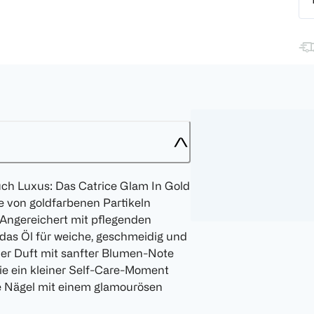
ch Luxus: Das Catrice Glam In Gold
ie von goldfarbenen Partikeln
 Angereichert mit pflegenden
 das Öl für weiche, geschmeidig und
her Duft mit sanfter Blumen-Note
ie ein kleiner Self-Care-Moment
de Nägel mit einem glamourösen