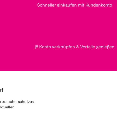
Schneller einkaufen mit Kundenkonto
jö Konto verknüpfen & Vorteile genießen
uf
rbraucherschutzes.
aktuellen