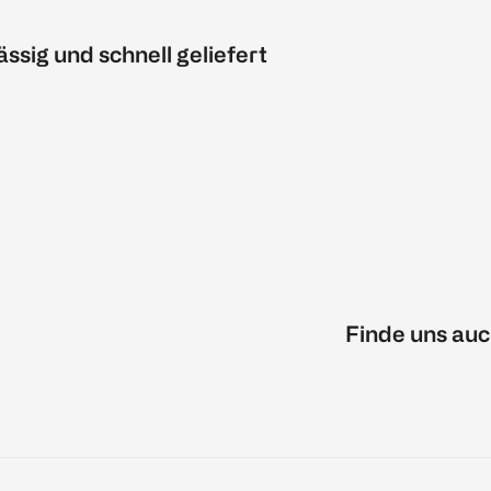
ässig und schnell geliefert
Finde uns auc