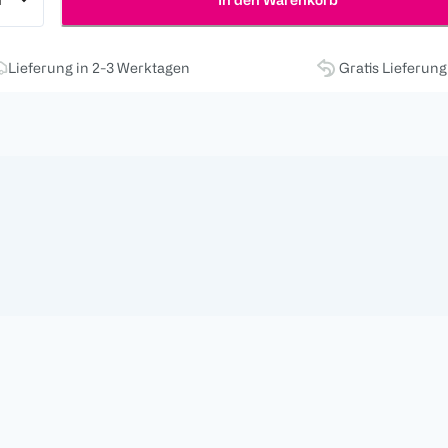
Lieferung in 2-3 Werktagen
Gratis Lieferun