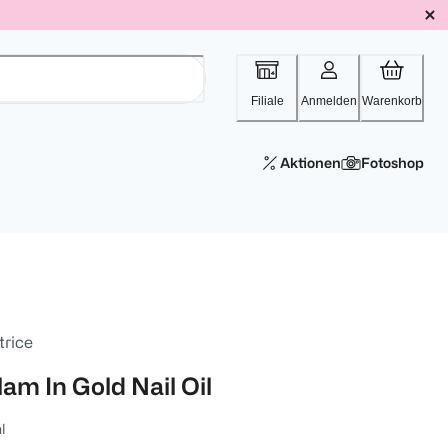
Filiale
Anmelden
Warenkorb
Aktionen
Fotoshop
trice
am In Gold Nail Oil
l