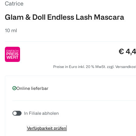
Catrice
Glam & Doll Endless Lash Mascara
10 ml
Preis
€ 4,
Preise in Euro inkl. 20 % MwSt. zzgl. Versandkos
Online lieferbar
In Filiale abholen
Verfügbarkeit prüfen