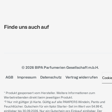
Finde uns auch auf
© 2026 BIPA Parfumerien Gesellschaft m.b.H.
AGB
Impressum
Datenschutz
Vertrag widerrufen
Cooki
* Produkt gesponsert vom Hersteller. Weitere Informationen zum
Werbetreibenden direkt beim jeweiligen Produkt.
*³ Nur mit gültiger jö Karte. Gültig auf alle PAMPERS Windeln, Pants und
Feuchttücher. Gutschein für ein tiptoi Starter-Set im Wert von 54.99 €,
einlösbar bis 30.09.2026. Nur ein Gutschein pro Einkauf einlösbar. Der