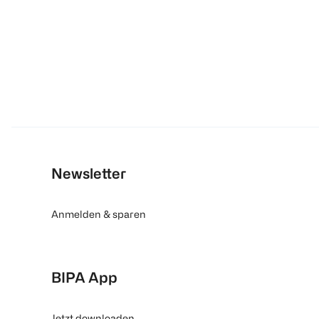
Newsletter
Anmelden & sparen
BIPA App
Jetzt downloaden