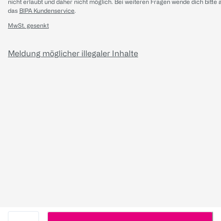
nicht erlaubt und daher nicht möglich.
Bei weiteren Fragen wende dich bitte 
das
BIPA Kundenservice
.
MwSt. gesenkt
Meldung möglicher illegaler Inhalte