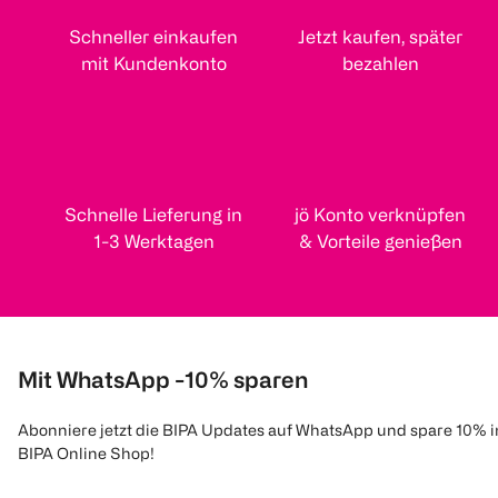
Schneller einkaufen
Jetzt kaufen, später
mit Kundenkonto
bezahlen
Schnelle Lieferung in
jö Konto verknüpfen
1-3 Werktagen
& Vorteile genießen
Mit WhatsApp -10% sparen
Abonniere jetzt die BIPA Updates auf WhatsApp und spare 10% 
BIPA Online Shop!