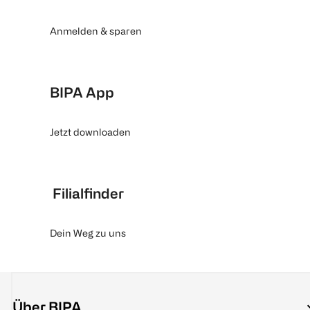
Anmelden & sparen
BIPA App
Jetzt downloaden
Filialfinder
Dein Weg zu uns
Über BIPA