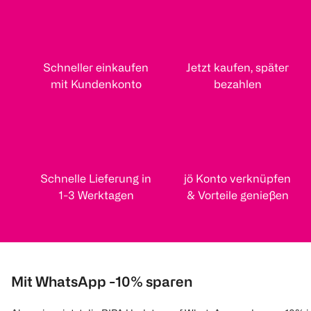
Schneller einkaufen
Jetzt kaufen, später
mit Kundenkonto
bezahlen
Schnelle Lieferung in
jö Konto verknüpfen
1-3 Werktagen
& Vorteile genießen
Mit WhatsApp -10% sparen