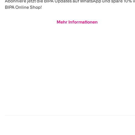
Abonniere jetzt die BIPA Updates auf WhatsApp und spare 10% 
BIPA Online Shop!
Mehr Informationen