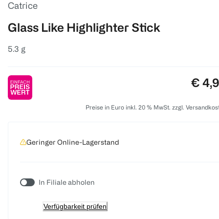
Catrice
Glass Like Highlighter Stick
5.3 g
Preis
€ 4,
Preise in Euro inkl. 20 % MwSt. zzgl. Versandkos
Geringer Online-Lagerstand
In Filiale abholen
Verfügbarkeit prüfen