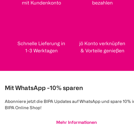
mit Kundenkonto
bezahlen
Schnelle Lieferung in
jö Konto verknüpfen
1-3 Werktagen
& Vorteile genießen
Mit WhatsApp -10% sparen
Abonniere jetzt die BIPA Updates auf WhatsApp und spare 10% 
BIPA Online Shop!
Mehr Informationen