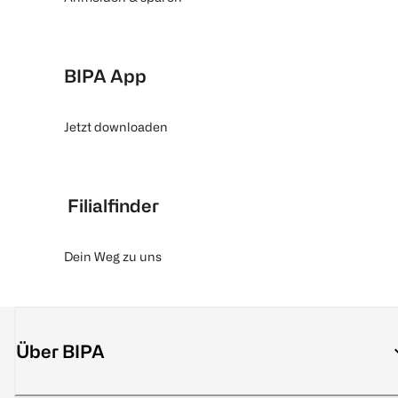
BIPA App
Jetzt downloaden
Filialfinder
Dein Weg zu uns
Über BIPA