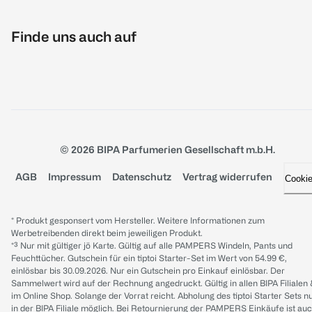
Finde uns auch auf
© 2026 BIPA Parfumerien Gesellschaft m.b.H.
AGB
Impressum
Datenschutz
Vertrag widerrufen
Cooki
* Produkt gesponsert vom Hersteller. Weitere Informationen zum
Werbetreibenden direkt beim jeweiligen Produkt.
*³ Nur mit gültiger jö Karte. Gültig auf alle PAMPERS Windeln, Pants und
Feuchttücher. Gutschein für ein tiptoi Starter-Set im Wert von 54.99 €,
einlösbar bis 30.09.2026. Nur ein Gutschein pro Einkauf einlösbar. Der
Sammelwert wird auf der Rechnung angedruckt. Gültig in allen BIPA Filialen
im Online Shop. Solange der Vorrat reicht. Abholung des tiptoi Starter Sets n
in der BIPA Filiale möglich. Bei Retournierung der PAMPERS Einkäufe ist au