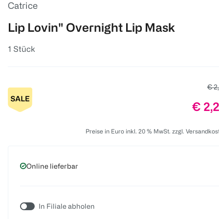
Catrice
Lip Lovin" Overnight Lip Mask
1 Stück
Alte
€ 2
Preis
€ 2,
Preise in Euro inkl. 20 % MwSt. zzgl. Versandkos
Online lieferbar
In Filiale abholen