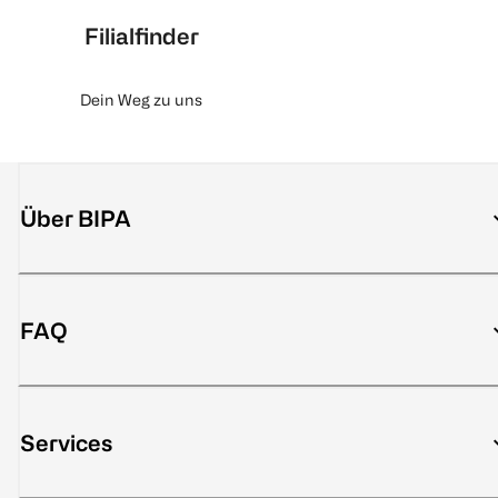
Filialfinder
Dein Weg zu uns
Über BIPA
FAQ
Services