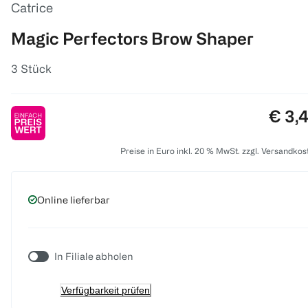
Catrice
Magic Perfectors Brow Shaper
3 Stück
Preis
€ 3,
Preise in Euro inkl. 20 % MwSt. zzgl. Versandkos
Online lieferbar
In Filiale abholen
Verfügbarkeit prüfen