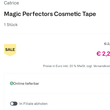
Catrice
Magic Perfectors Cosmetic Tape
1 Stück
Alte
€ 2
Preis
€ 2,
Preise in Euro inkl. 20 % MwSt. zzgl. Versandkos
Online lieferbar
In Filiale abholen