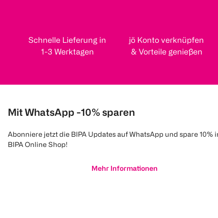
Schnelle Lieferung in
jö Konto verknüpfen
1-3 Werktagen
& Vorteile genießen
Mit WhatsApp -10% sparen
Abonniere jetzt die BIPA Updates auf WhatsApp und spare 10% 
BIPA Online Shop!
Mehr Informationen