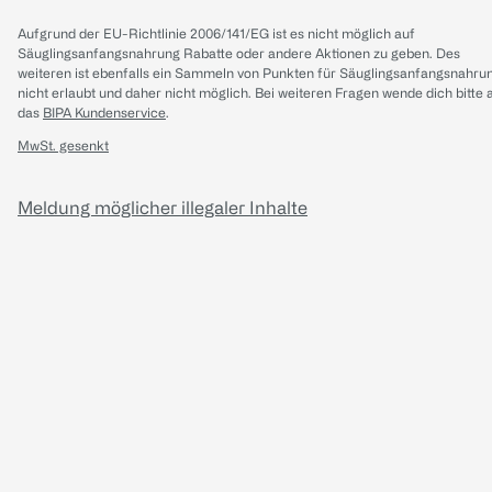
Aufgrund der EU-Richtlinie 2006/141/EG ist es nicht möglich auf
Säuglingsanfangsnahrung Rabatte oder andere Aktionen zu geben. Des
weiteren ist ebenfalls ein Sammeln von Punkten für Säuglingsanfangsnahru
nicht erlaubt und daher nicht möglich.
Bei weiteren Fragen wende dich bitte 
das
BIPA Kundenservice
.
MwSt. gesenkt
Meldung möglicher illegaler Inhalte