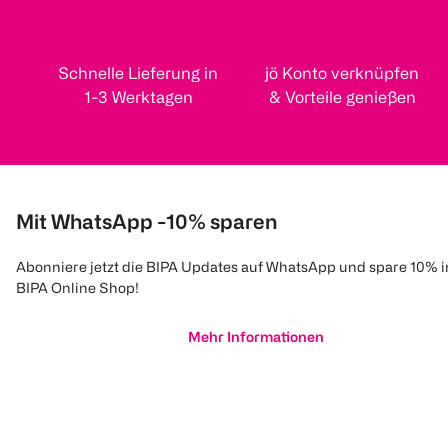
Schnelle Lieferung in
jö Konto verknüpfen
1-3 Werktagen
& Vorteile genießen
Mit WhatsApp -10% sparen
Abonniere jetzt die BIPA Updates auf WhatsApp und spare 10% 
BIPA Online Shop!
Mehr Informationen