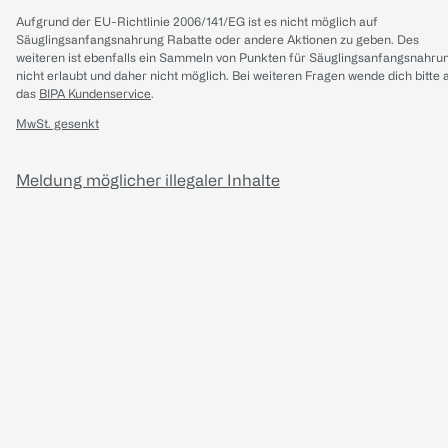
Aufgrund der EU-Richtlinie 2006/141/EG ist es nicht möglich auf
Säuglingsanfangsnahrung Rabatte oder andere Aktionen zu geben. Des
weiteren ist ebenfalls ein Sammeln von Punkten für Säuglingsanfangsnahru
nicht erlaubt und daher nicht möglich.
Bei weiteren Fragen wende dich bitte 
das
BIPA Kundenservice
.
MwSt. gesenkt
Meldung möglicher illegaler Inhalte