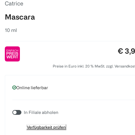
Catrice
Mascara
10 ml
Preis
€ 3,
Preise in Euro inkl. 20 % MwSt. zzgl. Versandkos
Online lieferbar
In Filiale abholen
Verfügbarkeit prüfen