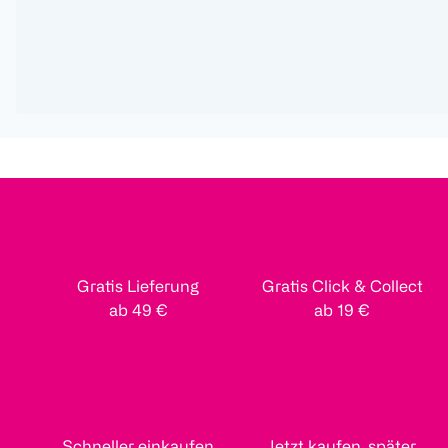
Gratis Lieferung
Gratis Click & Collect
ab 49 €
ab 19 €
Schneller einkaufen
Jetzt kaufen, später