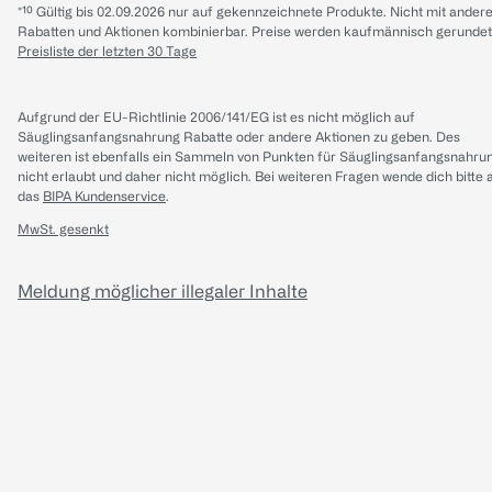
*¹⁰ Gültig bis 02.09.2026 nur auf gekennzeichnete Produkte. Nicht mit ander
Rabatten und Aktionen kombinierbar. Preise werden kaufmännisch gerundet
Preisliste der letzten 30 Tage
Aufgrund der EU-Richtlinie 2006/141/EG ist es nicht möglich auf
Säuglingsanfangsnahrung Rabatte oder andere Aktionen zu geben. Des
weiteren ist ebenfalls ein Sammeln von Punkten für Säuglingsanfangsnahru
nicht erlaubt und daher nicht möglich.
Bei weiteren Fragen wende dich bitte 
das
BIPA Kundenservice
.
MwSt. gesenkt
Meldung möglicher illegaler Inhalte