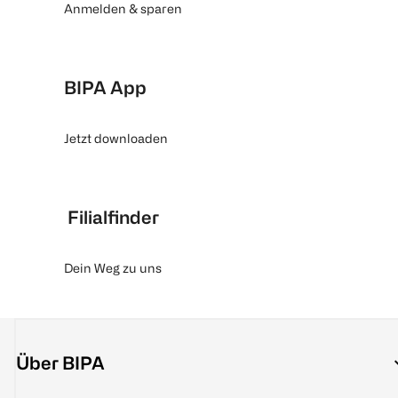
Anmelden & sparen
BIPA App
Jetzt downloaden
Filialfinder
Dein Weg zu uns
Über BIPA