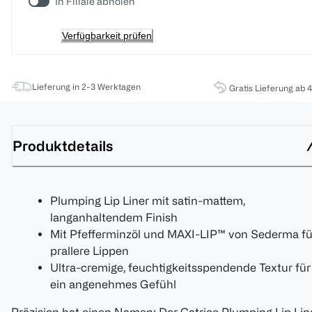
In Filiale abholen
Verfügbarkeit prüfen
Lieferung in 2-3 Werktagen
Gratis Lieferung ab 
Produktdetails
Plumping Lip Liner mit satin-mattem,
langanhaltendem Finish
Mit Pfefferminzöl und MAXI-LIP™ von Sederma fü
prallere Lippen
Ultra-cremige, feuchtigkeitsspendende Textur für
ein angenehmes Gefühl