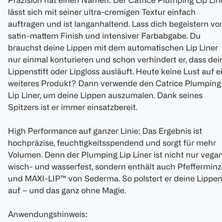
Präzision hat einen Namen: Der Catrice Plumping Lip Lin
lässt sich mit seiner ultra-cremigen Textur einfach
auftragen und ist langanhaltend. Lass dich begeistern vo
satin-mattem Finish und intensiver Farbabgabe. Du
brauchst deine Lippen mit dem automatischen Lip Liner
nur einmal konturieren und schon verhindert er, dass dei
Lippenstift oder Lipgloss ausläuft. Heute keine Lust auf e
weiteres Produkt? Dann verwende den Catrice Plumping
Lip Liner, um deine Lippen auszumalen. Dank seines
Spitzers ist er immer einsatzbereit.
High Performance auf ganzer Linie: Das Ergebnis ist
hochpräzise, feuchtigkeitsspendend und sorgt für mehr
Volumen. Denn der Plumping Lip Liner ist nicht nur vegan
wisch- und wasserfest, sondern enthält auch Pfefferminz
und MAXI-LIP™ von Sederma. So polstert er deine Lippe
auf – und das ganz ohne Magie.
Anwendungshinweis: