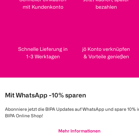
mit Kundenkonto
bezahlen
Schnelle Lieferung in
jö Konto verknüpfen
1-3 Werktagen
& Vorteile genießen
Mit WhatsApp -10% sparen
Abonniere jetzt die BIPA Updates auf WhatsApp und spare 10% 
BIPA Online Shop!
Mehr Informationen