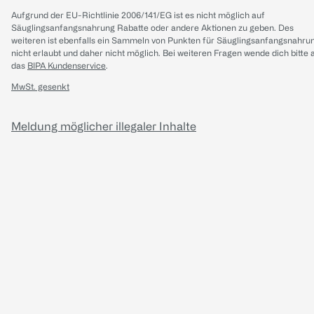
Aufgrund der EU-Richtlinie 2006/141/EG ist es nicht möglich auf
Säuglingsanfangsnahrung Rabatte oder andere Aktionen zu geben. Des
weiteren ist ebenfalls ein Sammeln von Punkten für Säuglingsanfangsnahru
nicht erlaubt und daher nicht möglich.
Bei weiteren Fragen wende dich bitte 
das
BIPA Kundenservice
.
MwSt. gesenkt
Meldung möglicher illegaler Inhalte