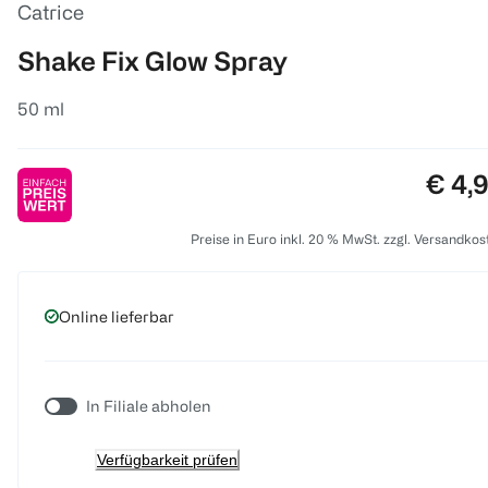
Catrice
Shake Fix Glow Spray
50 ml
Preis
€ 4,
Preise in Euro inkl. 20 % MwSt. zzgl. Versandkos
Online lieferbar
In Filiale abholen
Verfügbarkeit prüfen