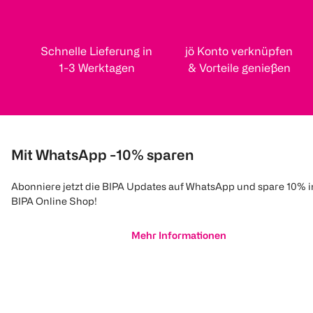
Schnelle Lieferung in
jö Konto verknüpfen
1-3 Werktagen
& Vorteile genießen
Mit WhatsApp -10% sparen
Abonniere jetzt die BIPA Updates auf WhatsApp und spare 10% 
BIPA Online Shop!
Mehr Informationen