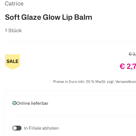
Catrice
Soft Glaze Glow Lip Balm
1 Stück
Alte
€ 3
Preis
€ 2,
Preise in Euro inkl. 20 % MwSt. zzgl. Versandkos
Online lieferbar
In Filiale abholen