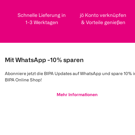
Schnelle Lieferung in
jö Konto verknüpfen
1-3 Werktagen
& Vorteile genießen
Mit WhatsApp -10% sparen
Abonniere jetzt die BIPA Updates auf WhatsApp und spare 10% 
BIPA Online Shop!
Mehr Informationen