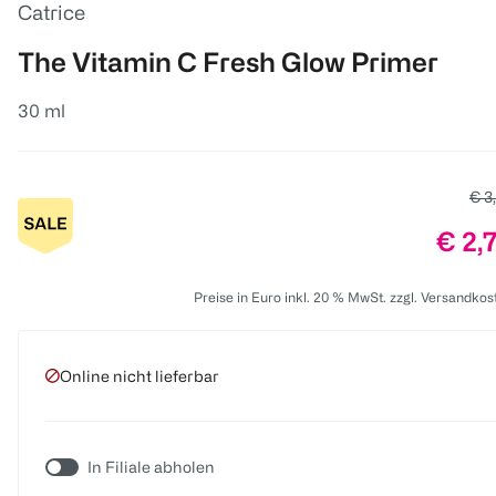
Catrice
The Vitamin C Fresh Glow Primer
30 ml
Alte
€ 3
Preis
€ 2,
Preise in Euro inkl. 20 % MwSt. zzgl. Versandkos
Online nicht lieferbar
In Filiale abholen