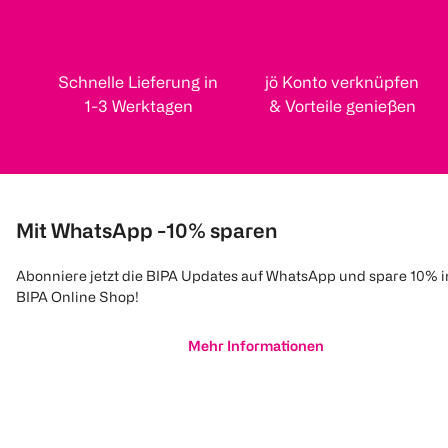
Schnelle Lieferung in
jö Konto verknüpfen
1-3 Werktagen
& Vorteile genießen
Mit WhatsApp -10% sparen
Abonniere jetzt die BIPA Updates auf WhatsApp und spare 10% 
BIPA Online Shop!
Mehr Informationen