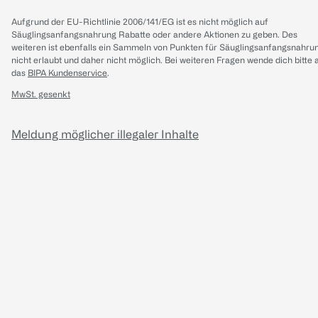
Aufgrund der EU-Richtlinie 2006/141/EG ist es nicht möglich auf
Säuglingsanfangsnahrung Rabatte oder andere Aktionen zu geben. Des
weiteren ist ebenfalls ein Sammeln von Punkten für Säuglingsanfangsnahru
nicht erlaubt und daher nicht möglich.
Bei weiteren Fragen wende dich bitte 
das
BIPA Kundenservice
.
MwSt. gesenkt
Meldung möglicher illegaler Inhalte