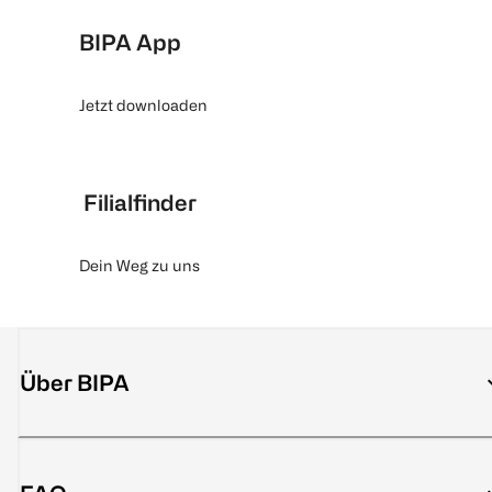
BIPA App
Jetzt downloaden
Filialfinder
Dein Weg zu uns
Über BIPA