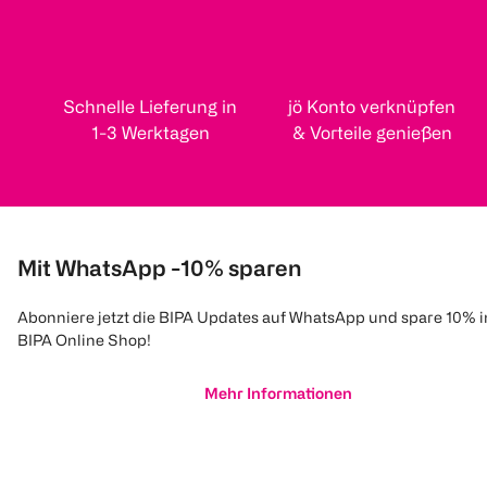
Schnelle Lieferung in
jö Konto verknüpfen
1-3 Werktagen
& Vorteile genießen
Mit WhatsApp -10% sparen
Abonniere jetzt die BIPA Updates auf WhatsApp und spare 10% 
BIPA Online Shop!
Mehr Informationen