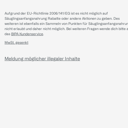
Aufgrund der EU-Richtlinie 2006/141/EG ist es nicht möglich auf
Säuglingsanfangsnahrung Rabatte oder andere Aktionen zu geben. Des
weiteren ist ebenfalls ein Sammeln von Punkten für Säuglingsanfangsnahru
nicht erlaubt und daher nicht möglich.
Bei weiteren Fragen wende dich bitte 
das
BIPA Kundenservice
.
MwSt. gesenkt
Meldung möglicher illegaler Inhalte