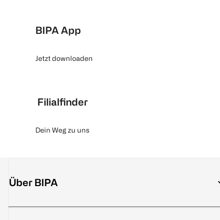
BIPA App
Jetzt downloaden
Filialfinder
Dein Weg zu uns
Über BIPA