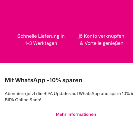
Schnelle Lieferung in
jö Konto verknüpfen
1-3 Werktagen
& Vorteile genießen
Mit WhatsApp -10% sparen
Abonniere jetzt die BIPA Updates auf WhatsApp und spare 10% 
BIPA Online Shop!
Mehr Informationen