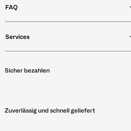
FAQ
Services
Sicher bezahlen
Zuverlässig und schnell geliefert