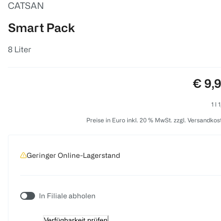
CATSAN
Smart Pack
8 Liter
Preis
€ 9,
1 l 
Preise in Euro inkl. 20 % MwSt. zzgl. Versandkos
Geringer Online-Lagerstand
In Filiale abholen
Verfügbarkeit prüfen