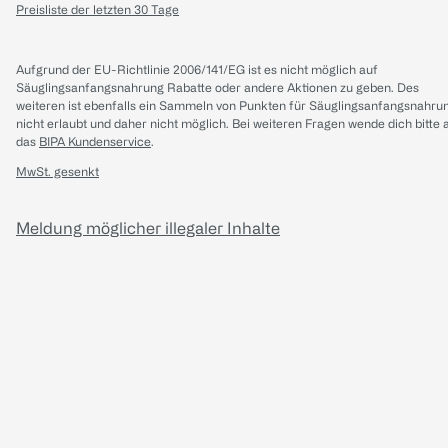
Preisliste der letzten 30 Tage
Aufgrund der EU-Richtlinie 2006/141/EG ist es nicht möglich auf
Säuglingsanfangsnahrung Rabatte oder andere Aktionen zu geben. Des
weiteren ist ebenfalls ein Sammeln von Punkten für Säuglingsanfangsnahru
nicht erlaubt und daher nicht möglich.
Bei weiteren Fragen wende dich bitte 
das
BIPA Kundenservice
.
MwSt. gesenkt
Meldung möglicher illegaler Inhalte