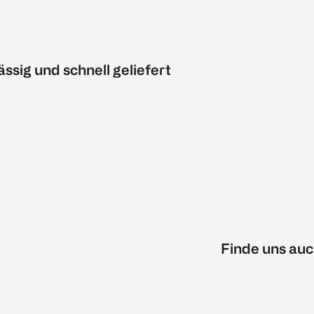
ässig und schnell geliefert
Finde uns auc