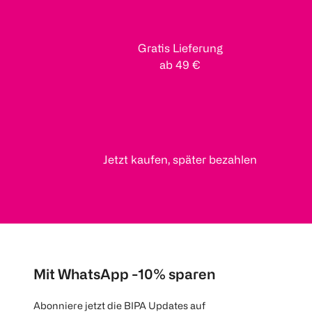
Gratis Lieferung
ab 49 €
Jetzt kaufen, später bezahlen
Mit WhatsApp -10% sparen
Abonniere jetzt die BIPA Updates auf