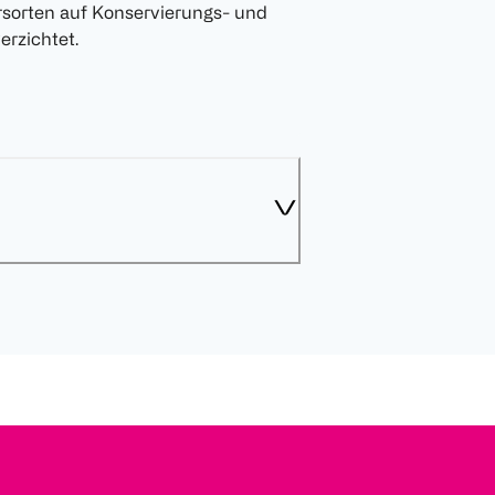
ersorten auf Konservierungs- und
rzichtet.