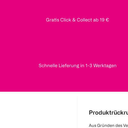
Gratis Click & Collect ab 19 €
Schnelle Lieferung in 1-3 Werktagen
Produktrückr
Aus Gründen des Ve