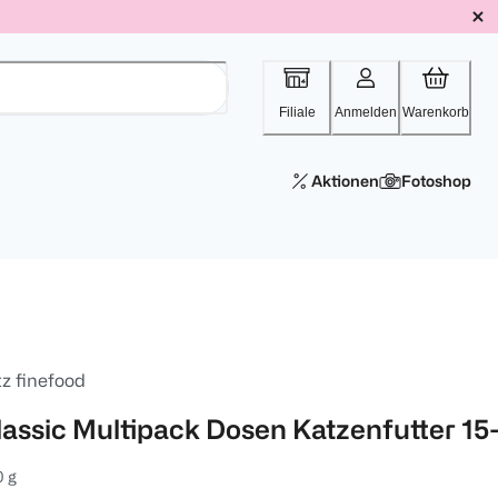
Filiale
Anmelden
Warenkorb
Aktionen
Fotoshop
tz finefood
lassic Multipack Dosen Katzenfutter 15
 g