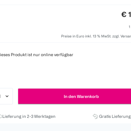
Pre
€ 
1
Preise in Euro inkl. 13 % MwSt. zzgl. Vers
ieses Produkt ist nur online verfügbar
In den Warenkorb
Lieferung in 2-3 Werktagen
Gratis Lieferun