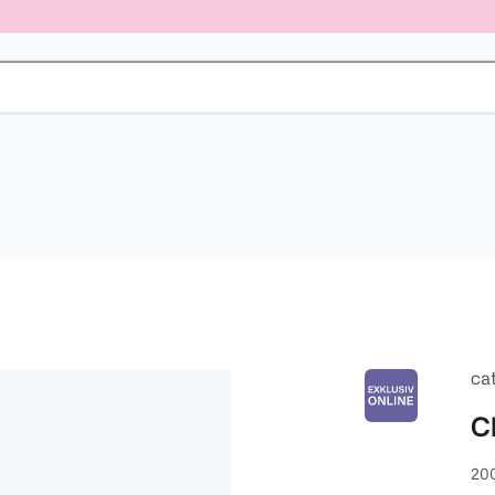
ca
C
200