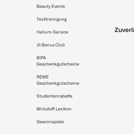
Beauty Events
Textilreinigung
Zuverl
Helium-Service
Jö Bonus Club
BIPA
Geschenkgutscheine
REWE
Geschenkgutscheine
Studentenrabatte
Wirkstoff Lexikon
Gewinnspiele