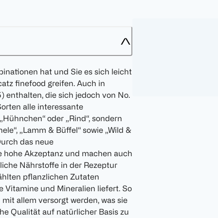
inationen hat und Sie es sich leicht
atz finefood greifen. Auch in
) enthalten, die sich jedoch von No.
orten alle interessante
r „Hühnchen“ oder „Rind“, sondern
ele“, „Lamm & Büffel“ sowie „Wild &
Durch das neue
ine hohe Akzeptanz und machen auch
liche Nährstoffe in der Rezeptur
ählten pflanzlichen Zutaten
 Vitamine und Mineralien liefert. So
it allem versorgt werden, was sie
he Qualität auf natürlicher Basis zu