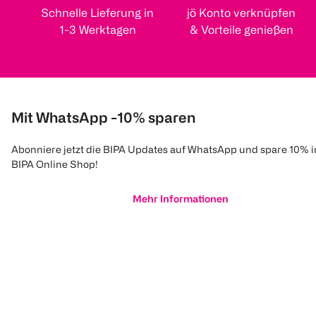
Schnelle Lieferung in
jö Konto verknüpfen
1-3 Werktagen
& Vorteile genießen
Mit WhatsApp -10% sparen
Abonniere jetzt die BIPA Updates auf WhatsApp und spare 10% 
BIPA Online Shop!
Mehr Informationen