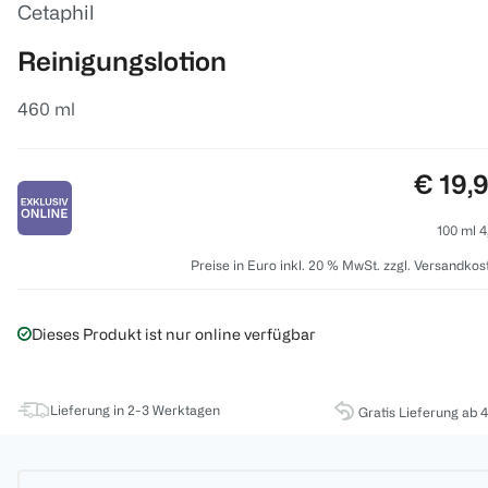
Cetaphil
Reinigungslotion
460 ml
Preis:
€ 19,
100 ml 4
Preise in Euro inkl. 20 % MwSt. zzgl. Versandkos
Dieses Produkt ist nur online verfügbar
Lieferung in 2-3 Werktagen
Gratis Lieferung ab 