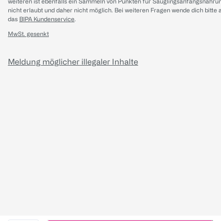
weiteren ist ebenfalls ein Sammeln von Punkten für Säuglingsanfangsnahru
nicht erlaubt und daher nicht möglich.
Bei weiteren Fragen wende dich bitte 
das
BIPA Kundenservice
.
MwSt. gesenkt
Meldung möglicher illegaler Inhalte