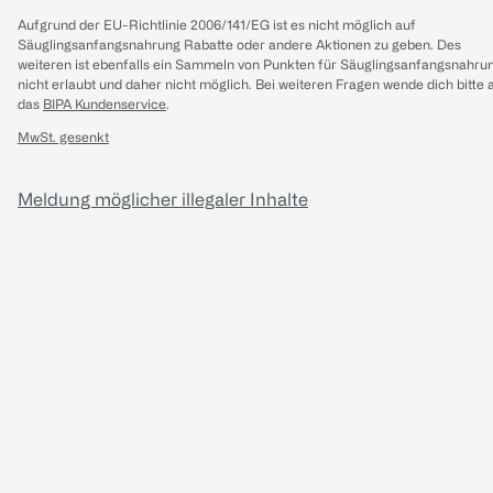
Aufgrund der EU-Richtlinie 2006/141/EG ist es nicht möglich auf
Säuglingsanfangsnahrung Rabatte oder andere Aktionen zu geben. Des
weiteren ist ebenfalls ein Sammeln von Punkten für Säuglingsanfangsnahru
nicht erlaubt und daher nicht möglich.
Bei weiteren Fragen wende dich bitte 
das
BIPA Kundenservice
.
MwSt. gesenkt
Meldung möglicher illegaler Inhalte