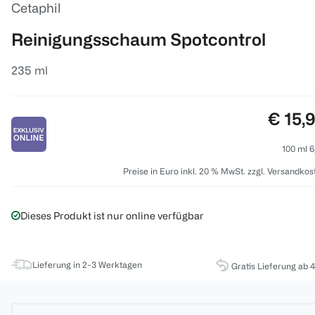
Cetaphil
Reinigungsschaum Spotcontrol
235 ml
Preis:
€ 15,
100 ml 6
Preise in Euro inkl. 20 % MwSt. zzgl. Versandkos
Dieses Produkt ist nur online verfügbar
Lieferung in 2-3 Werktagen
Gratis Lieferung ab 