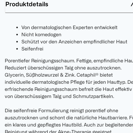
Produktdetails
Von dermatologischen Experten entwickelt
Nicht komedogen
Schützt vor den Anzeichen empfindlicher Haut
Seifenfrei
Porentiefer Reinigungsschaum. Fettige, empfindliche Hau
Reduziert überschüssigen Talg ohne auszutrocknen.
Glycerin, Süßholzwurzel & Zink. Cetaphil® bietet
individuelle dermatologische Pflege für jeden Hauttyp. D
erfrischende Reinigungsschaum befreit die Haut effektiv
von überschüssigem Talg und Schmutzpartikeln.
Die seifenfreie Formulierung reinigt porentief ohne
auszutrocknen und schont die natürliche Hautbarriere. F
ein klares und gepflegtes Hautbild. Auch zur begleitende
Reinigung während der Akne-Therapie geeignet.