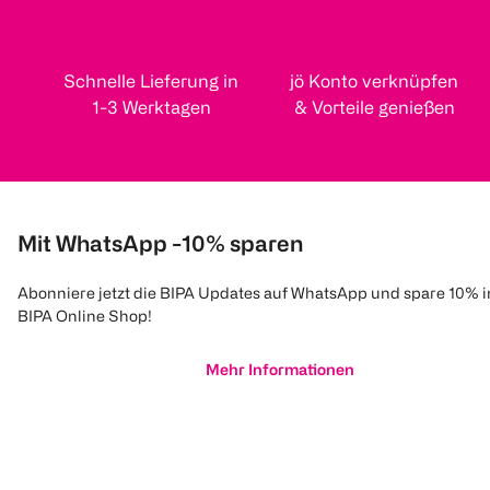
Schnelle Lieferung in
jö Konto verknüpfen
1-3 Werktagen
& Vorteile genießen
Mit WhatsApp -10% sparen
Abonniere jetzt die BIPA Updates auf WhatsApp und spare 10% 
BIPA Online Shop!
Mehr Informationen