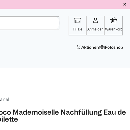
Filiale
Anmelden
Warenkorb
Aktionen
Fotoshop
anel
oco Mademoiselle Nachfüllung Eau de
ilette