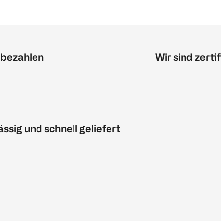
 bezahlen
Wir sind zertif
ässig und schnell geliefert