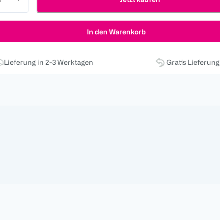
In den Warenkorb
Lieferung in 2-3 Werktagen
Gratis Lieferun