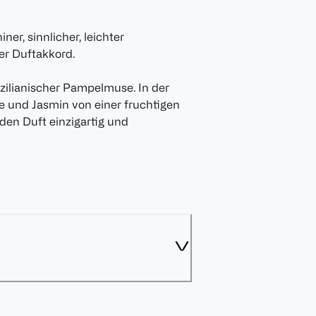
ner, sinnlicher, leichter
her Duftakkord.
sizilianischer Pampelmuse. In der
e und Jasmin von einer fruchtigen
 den Duft einzigartig und