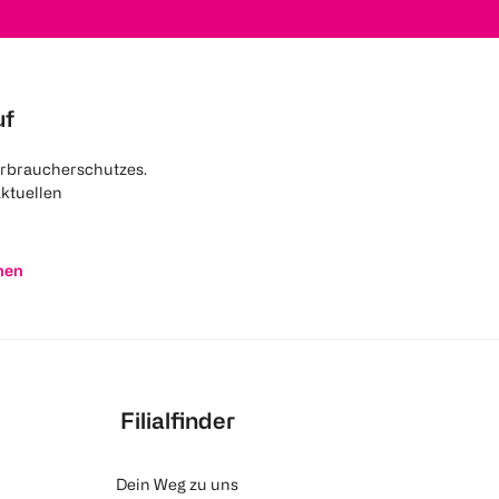
uf
rbraucherschutzes.
aktuellen
nen
Filialfinder
Dein Weg zu uns