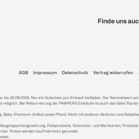
Finde uns auc
AGB
Impressum
Datenschutz
Vertrag widerrufen
sbar bis 30.09.2026. Nur ein Gutschein pro Einkauf einlösbar. Der Sammelwert wir
iale möglich. Bei Retournierung der PAMPERS Einkäufe ist auch das tiptoi Starter
g, Baby-Premium-Artikel sowie Pfand. Nicht mit anderen Aktionen und Rabatte
 Säuglingsanfangsnahrung, Fotoprodukte, Gutschein- und Wertkarten, Produkte
erbar. Preise werden kaufmännisch gerundet.
undet.