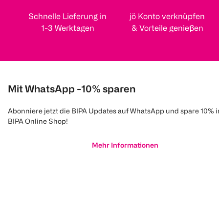
Schnelle Lieferung in
jö Konto verknüpfen
1-3 Werktagen
& Vorteile genießen
Mit WhatsApp -10% sparen
Abonniere jetzt die BIPA Updates auf WhatsApp und spare 10% 
BIPA Online Shop!
Mehr Informationen