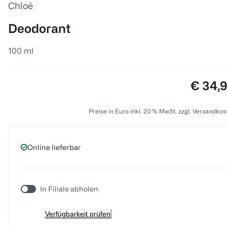
Chloé
Deodorant
100 ml
Preis:
€ 34,
Preise in Euro inkl. 20 % MwSt. zzgl. Versandkos
Online lieferbar
In Filiale abholen
Verfügbarkeit prüfen