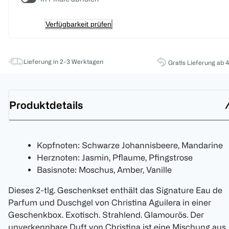
Verfügbarkeit prüfen
Lieferung in 2-3 Werktagen
Gratis Lieferung ab 
Produktdetails
Kopfnoten: Schwarze Johannisbeere, Mandarine
Herznoten: Jasmin, Pflaume, Pfingstrose
Basisnote: Moschus, Amber, Vanille
Dieses 2-tlg. Geschenkset enthält das Signature Eau de
Parfum und Duschgel von Christina Aguilera in einer
Geschenkbox. Exotisch. Strahlend. Glamourös. Der
unverkennbare Duft von Christina ist eine Mischung aus