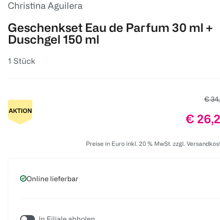
Christina Aguilera
Geschenkset Eau de Parfum 30 ml +
Duschgel 150 ml
1 Stück
Alter
€ 34
Preis:
€ 26,
Preise in Euro inkl. 20 % MwSt. zzgl. Versandkos
Online lieferbar
In Filiale abholen