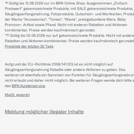
*⁸ Gültig bis 12.08.2026 nur im BIPA Online Shop. Ausgenommen „Einfach
Preiswert“ gekennzeichnete Produkte, mit SALE gekennzeichnete Produkte,
Säuglingsanfangsnahrung, Fotoprodukte, Gutschein- und Wertkarten, Produ
der Marke “Accessories“, “Tonies“, “Mavie“, preisgebundene Ware, Baby
Premium- Artikel sowie Pfand. Nicht mit anderen Rabatten und Aktionen
kombinierbar. Preise werden kaufmännisch gerundet.
*¹⁰ Gültig bis 02.09.2026 nur auf gekennzeichnete Produkte. Nicht mit ander
Rabatten und Aktionen kombinierbar. Preise werden kaufmännisch gerundet
Preisliste der letzten 30 Tage
Aufgrund der EU-Richtlinie 2006/141/EG ist es nicht möglich auf
Säuglingsanfangsnahrung Rabatte oder andere Aktionen zu geben. Des
weiteren ist ebenfalls ein Sammeln von Punkten für Säuglingsanfangsnahru
nicht erlaubt und daher nicht möglich.
Bei weiteren Fragen wende dich bitte 
das
BIPA Kundenservice
.
MwSt. gesenkt
Meldung möglicher illegaler Inhalte