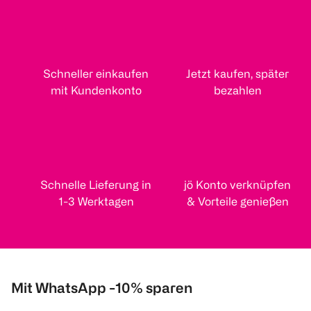
Schneller einkaufen
Jetzt kaufen, später
mit Kundenkonto
bezahlen
Schnelle Lieferung in
jö Konto verknüpfen
1-3 Werktagen
& Vorteile genießen
Mit WhatsApp -10% sparen