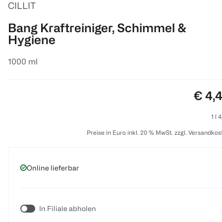
CILLIT
Bang Kraftreiniger, Schimmel &
Hygiene
1000 ml
Preis
€ 4,
1 l 
Preise in Euro inkl. 20 % MwSt. zzgl. Versandkos
Online lieferbar
In Filiale abholen