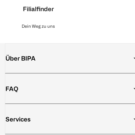
Filialfinder
Dein Weg zu uns
Über BIPA
FAQ
Services