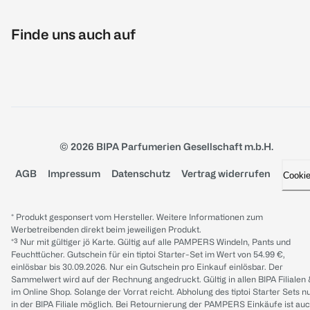
Finde uns auch auf
© 2026 BIPA Parfumerien Gesellschaft m.b.H.
AGB
Impressum
Datenschutz
Vertrag widerrufen
Cooki
* Produkt gesponsert vom Hersteller. Weitere Informationen zum
Werbetreibenden direkt beim jeweiligen Produkt.
*³ Nur mit gültiger jö Karte. Gültig auf alle PAMPERS Windeln, Pants und
Feuchttücher. Gutschein für ein tiptoi Starter-Set im Wert von 54.99 €,
einlösbar bis 30.09.2026. Nur ein Gutschein pro Einkauf einlösbar. Der
Sammelwert wird auf der Rechnung angedruckt. Gültig in allen BIPA Filialen
im Online Shop. Solange der Vorrat reicht. Abholung des tiptoi Starter Sets n
in der BIPA Filiale möglich. Bei Retournierung der PAMPERS Einkäufe ist au