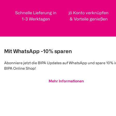
Schnelle Lieferung in
jö Konto verknüpfen
1-3 Werktagen
& Vorteile genießen
Mit WhatsApp -10% sparen
Abonniere jetzt die BIPA Updates auf WhatsApp und spare 10% 
BIPA Online Shop!
Mehr Informationen