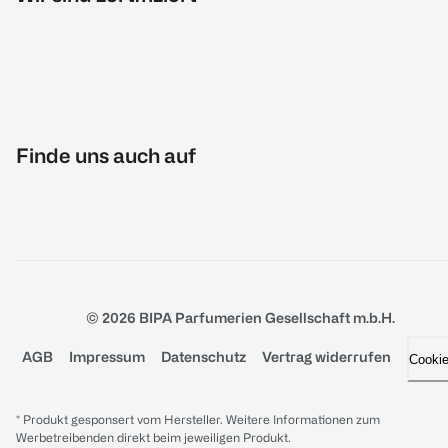
Finde uns auch auf
© 2026 BIPA Parfumerien Gesellschaft m.b.H.
AGB
Impressum
Datenschutz
Vertrag widerrufen
Cooki
* Produkt gesponsert vom Hersteller. Weitere Informationen zum
Werbetreibenden direkt beim jeweiligen Produkt.