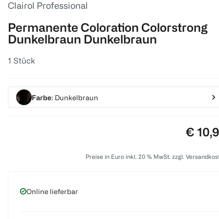
Clairol Professional
Permanente Coloration Colorstrong
Dunkelbraun Dunkelbraun
1 Stück
Farbe
: Dunkelbraun
Preis:
€ 10,
Preise in Euro inkl. 20 % MwSt. zzgl. Versandkos
Online lieferbar