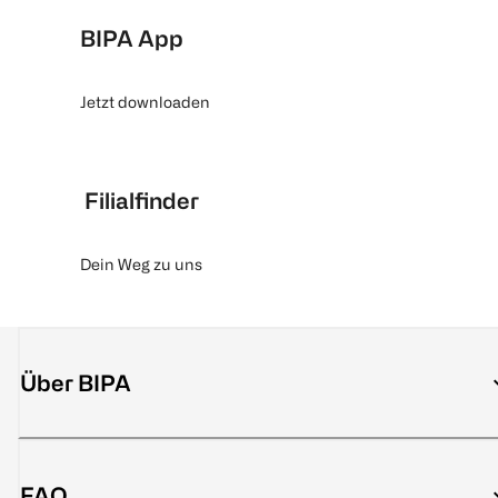
BIPA App
Jetzt downloaden
Filialfinder
Dein Weg zu uns
Über BIPA
FAQ