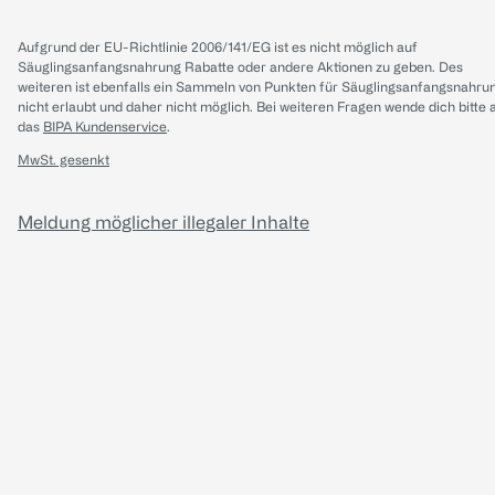
Aufgrund der EU-Richtlinie 2006/141/EG ist es nicht möglich auf
Säuglingsanfangsnahrung Rabatte oder andere Aktionen zu geben. Des
weiteren ist ebenfalls ein Sammeln von Punkten für Säuglingsanfangsnahru
nicht erlaubt und daher nicht möglich.
Bei weiteren Fragen wende dich bitte 
das
BIPA Kundenservice
.
MwSt. gesenkt
Meldung möglicher illegaler Inhalte