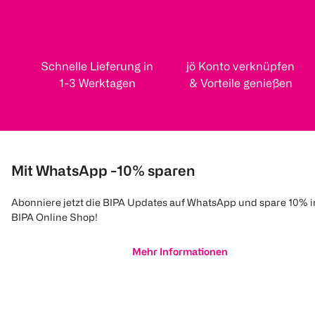
Schnelle Lieferung in
jö Konto verknüpfen
1-3 Werktagen
& Vorteile genießen
Mit WhatsApp -10% sparen
Abonniere jetzt die BIPA Updates auf WhatsApp und spare 10% 
BIPA Online Shop!
Mehr Informationen