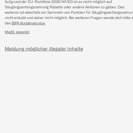
Aufgrund der EU-Richtlinie 2006/141/EG ist es nicht möglich auf
Säuglingsanfangsnahrung Rabatte oder andere Aktionen zu geben. Des
weiteren ist ebenfalls ein Sammeln von Punkten für Säuglingsanfangsnahru
nicht erlaubt und daher nicht möglich.
Bei weiteren Fragen wende dich bitte 
das
BIPA Kundenservice
.
MwSt. gesenkt
Meldung möglicher illegaler Inhalte