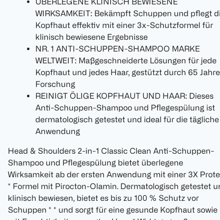
ÜBERLEGENE KLINISCH BEWIESENE
WIRKSAMKEIT: Bekämpft Schuppen und pflegt d
Kopfhaut effektiv mit einer 3x-Schutzformel für
klinisch bewiesene Ergebnisse
NR. 1 ANTI-SCHUPPEN-SHAMPOO MARKE
WELTWEIT: Maßgeschneiderte Lösungen für jede
Kopfhaut und jedes Haar, gestützt durch 65 Jahre
Forschung
REINIGT ÖLIGE KOPFHAUT UND HAAR: Dieses
Anti-Schuppen-Shampoo und Pflegespülung ist
dermatologisch getestet und ideal für die tägliche
Anwendung
Head & Shoulders 2-in-1 Classic Clean Anti-Schuppen-
Shampoo und Pflegespülung bietet überlegene
Wirksamkeit ab der ersten Anwendung mit einer 3X Prote
* Formel mit Pirocton-Olamin. Dermatologisch getestet 
klinisch bewiesen, bietet es bis zu 100 % Schutz vor
Schuppen * * und sorgt für eine gesunde Kopfhaut sowie