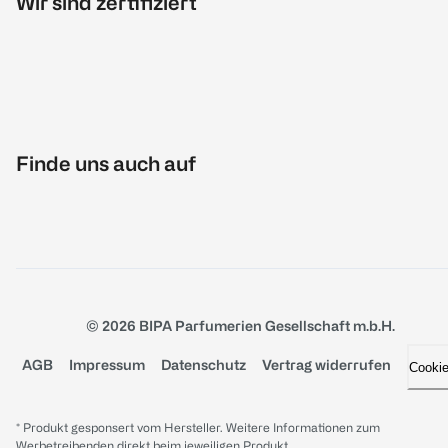
Wir sind zertifiziert
Finde uns auch auf
© 2026 BIPA Parfumerien Gesellschaft m.b.H.
AGB
Impressum
Datenschutz
Vertrag widerrufen
Cooki
* Produkt gesponsert vom Hersteller. Weitere Informationen zum
Werbetreibenden direkt beim jeweiligen Produkt.