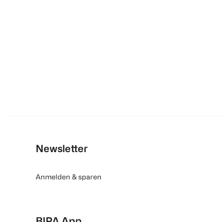
Newsletter
Anmelden & sparen
BIPA App