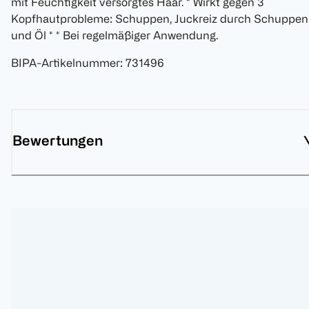
mit Feuchtigkeit versorgtes Haar. * Wirkt gegen 3
Kopfhautprobleme: Schuppen, Juckreiz durch Schuppen
und Öl * * Bei regelmäßiger Anwendung.
BIPA-Artikelnummer
:
731496
Bewertungen