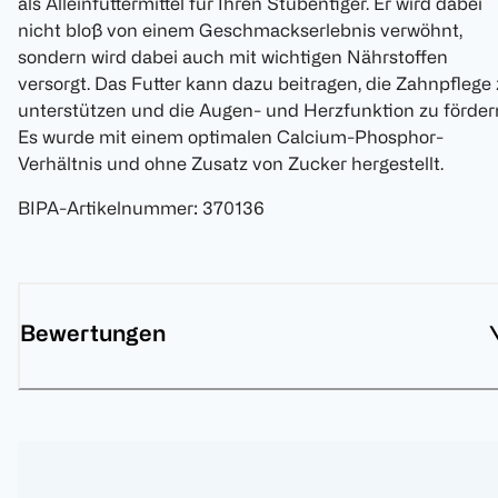
als Alleinfuttermittel für Ihren Stubentiger. Er wird dabei
nicht bloß von einem Geschmackserlebnis verwöhnt,
sondern wird dabei auch mit wichtigen Nährstoffen
versorgt. Das Futter kann dazu beitragen, die Zahnpflege
unterstützen und die Augen- und Herzfunktion zu förder
Es wurde mit einem optimalen Calcium-Phosphor-
Verhältnis und ohne Zusatz von Zucker hergestellt.
BIPA-Artikelnummer
:
370136
Bewertungen