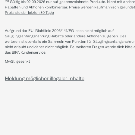
*¹⁰ Gültig bis 02.09.2026 nur auf gekennzeichnete Produkte. Nicht mit ander
Rabatten und Aktionen kombinierbar. Preise werden kaufmännisch gerundet
Preisliste der letzten 30 Tage
Aufgrund der EU-Richtlinie 2006/141/EG ist es nicht möglich auf
Säuglingsanfangsnahrung Rabatte oder andere Aktionen zu geben. Des
weiteren ist ebenfalls ein Sammeln von Punkten für Säuglingsanfangsnahru
nicht erlaubt und daher nicht möglich.
Bei weiteren Fragen wende dich bitte 
das
BIPA Kundenservice
.
MwSt. gesenkt
Meldung möglicher illegaler Inhalte