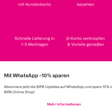
mit Kundenkonto
bezahlen
Schnelle Lieferung in
jö Konto verknüpfen
1-3 Werktagen
& Vorteile genießen
Mit WhatsApp -10% sparen
Abonniere jetzt die BIPA Updates auf WhatsApp und spare 10% 
BIPA Online Shop!
Mehr Informationen