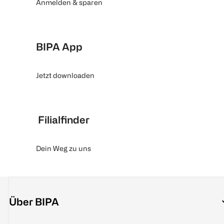
Anmelden & sparen
BIPA App
Jetzt downloaden
Filialfinder
Dein Weg zu uns
Über BIPA