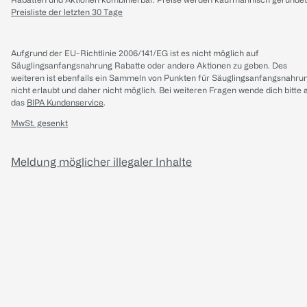
Preisliste der letzten 30 Tage
Aufgrund der EU-Richtlinie 2006/141/EG ist es nicht möglich auf
Säuglingsanfangsnahrung Rabatte oder andere Aktionen zu geben. Des
weiteren ist ebenfalls ein Sammeln von Punkten für Säuglingsanfangsnahru
nicht erlaubt und daher nicht möglich.
Bei weiteren Fragen wende dich bitte 
das
BIPA Kundenservice
.
MwSt. gesenkt
Meldung möglicher illegaler Inhalte