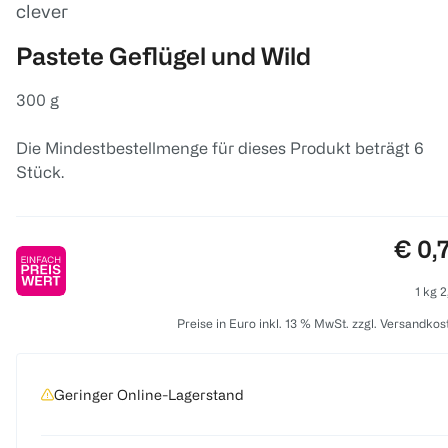
clever
Pastete Geflügel und Wild
300 g
Die Mindestbestellmenge für dieses Produkt beträgt 6
Stück.
Preis
€ 0,
1 kg 2
Preise in Euro inkl. 13 % MwSt. zzgl. Versandkos
Geringer Online-Lagerstand