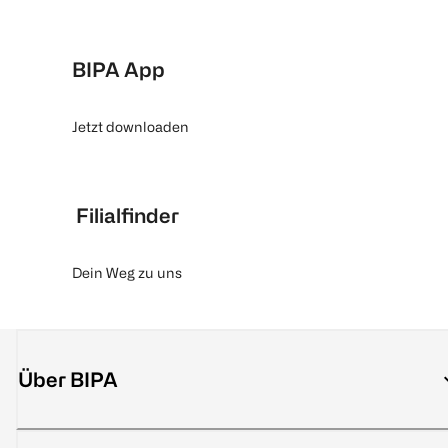
BIPA App
Jetzt downloaden
Filialfinder
Dein Weg zu uns
Über BIPA