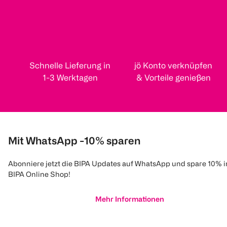
Schnelle Lieferung in
jö Konto verknüpfen
1-3 Werktagen
& Vorteile genießen
Mit WhatsApp -10% sparen
Abonniere jetzt die BIPA Updates auf WhatsApp und spare 10% 
BIPA Online Shop!
Mehr Informationen