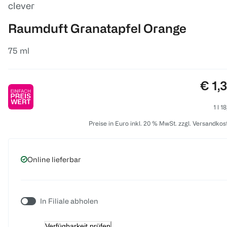
clever
Raumduft Granatapfel Orange
75 ml
Prei
€ 1,
1 l 1
Preise in Euro inkl. 20 % MwSt. zzgl. Versandkos
Online lieferbar
In Filiale abholen
Verfügbarkeit prüfen