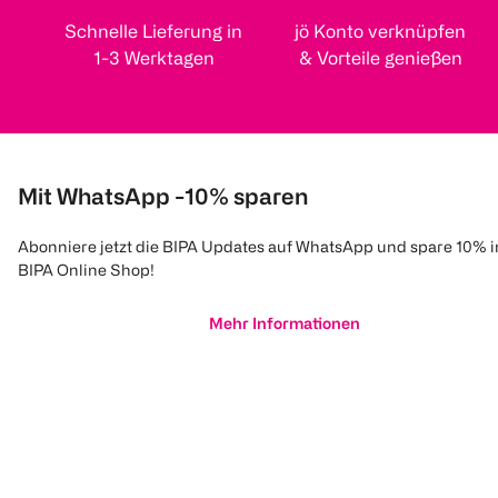
Schnelle Lieferung in
jö Konto verknüpfen
1-3 Werktagen
& Vorteile genießen
Mit WhatsApp -10% sparen
Abonniere jetzt die BIPA Updates auf WhatsApp und spare 10% 
BIPA Online Shop!
Mehr Informationen