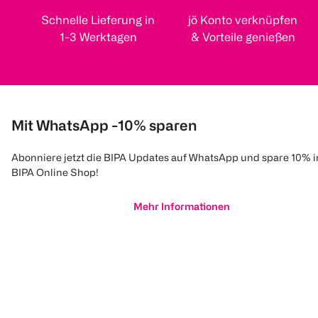
Schnelle Lieferung in
jö Konto verknüpfen
1-3 Werktagen
& Vorteile genießen
Mit WhatsApp -10% sparen
Abonniere jetzt die BIPA Updates auf WhatsApp und spare 10% 
BIPA Online Shop!
Mehr Informationen