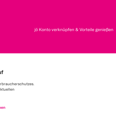
jö Konto verknüpfen & Vorteile genießen
uf
rbraucherschutzes.
aktuellen
nen