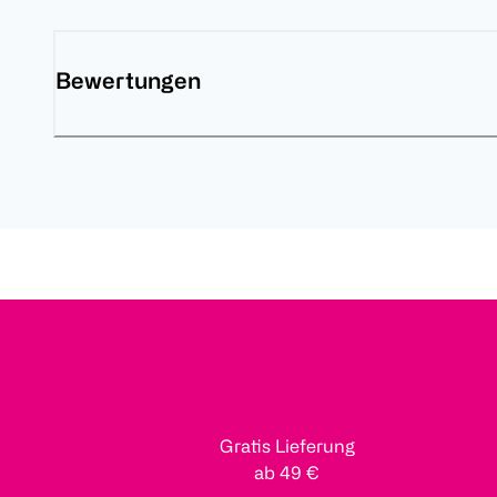
Bewertungen
Gratis Lieferung
ab 49 €