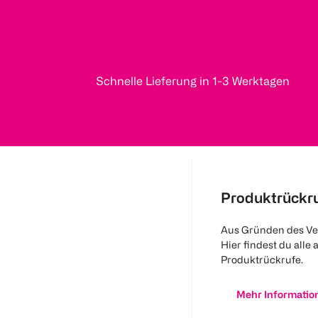
Schnelle Lieferung in 1-3 Werktagen
Produktrückr
Aus Gründen des Ve
Hier findest du alle 
Produktrückrufe.
Mehr Informatio