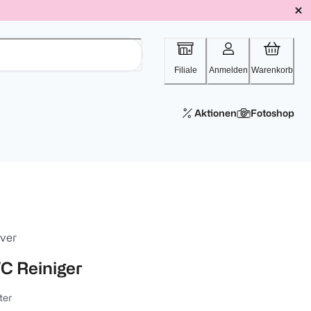
Filiale
Anmelden
Warenkorb
Aktionen
Fotoshop
ever
C Reiniger
iter