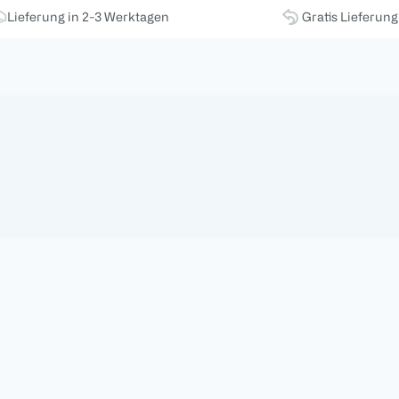
Lieferung in 2-3 Werktagen
Gratis Lieferun