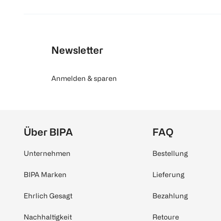
Newsletter
Anmelden & sparen
Über BIPA
FAQ
Unternehmen
Bestellung
BIPA Marken
Lieferung
Ehrlich Gesagt
Bezahlung
Nachhaltigkeit
Retoure