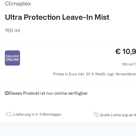
Climaplex
Ultra Protection Leave-In Mist
150 ml
Preis:
€ 10,
100 ml 7
Preise in Euro inkl. 20 % MwSt. zzgl. Versandkos
Dieses Produkt ist nur online verfügbar
Lieferung in 2-3 Werktagen
Gratis Lieferung ab 