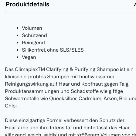
Produktdetails
Volumen
Schützend
Reinigend
Silikonfrei, ohne SLS/SLES
Vegan
Das ClimaplexTM Clarifying & Purifying Shampoo ist ein
klinisch erprobtes Shampoo mit hochwirksamer
Reinigungswirkung auf Haar und Kopfhaut gegen Talg,
Produktansammlungen und Schadstoffe wie giftige
Schwermetalle wie Quecksilber, Cadmium, Arsen, Blei un
Chlor .
Diese einzigartige Formel verbessert den Schutz der
Haarfarbe und ihre Intensität und hinterlässt das Haar
glänzend, weich, seidig und mit größerem Volumen von d