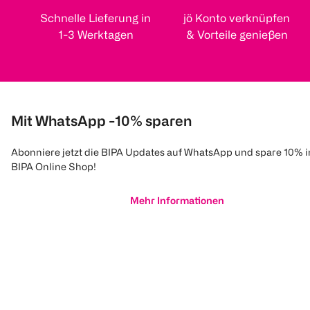
Schnelle Lieferung in
jö Konto verknüpfen
1-3 Werktagen
& Vorteile genießen
Mit WhatsApp -10% sparen
Abonniere jetzt die BIPA Updates auf WhatsApp und spare 10% 
BIPA Online Shop!
Mehr Informationen