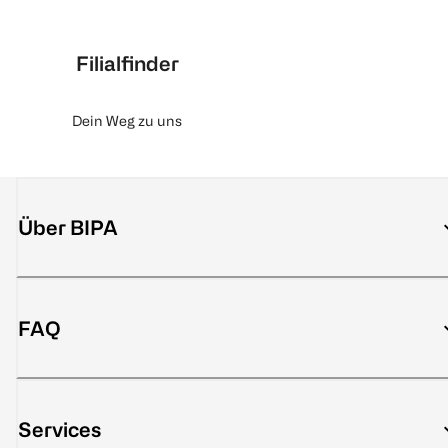
Filialfinder
Dein Weg zu uns
Über BIPA
FAQ
Services