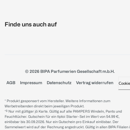
Finde uns auch auf
© 2026 BIPA Parfumerien Gesellschaft m.b.H.
AGB
Impressum
Datenschutz
Vertrag widerrufen
Cooki
* Produkt gesponsert vom Hersteller. Weitere Informationen zum
Werbetreibenden direkt beim jeweiligen Produkt.
*³ Nur mit gültiger jö Karte. Gültig auf alle PAMPERS Windeln, Pants und
Feuchttücher. Gutschein für ein tiptoi Starter-Set im Wert von 54.99 €,
einlösbar bis 30.09.2026. Nur ein Gutschein pro Einkauf einlösbar. Der
Sammelwert wird auf der Rechnung angedruckt. Gültig in allen BIPA Filialen