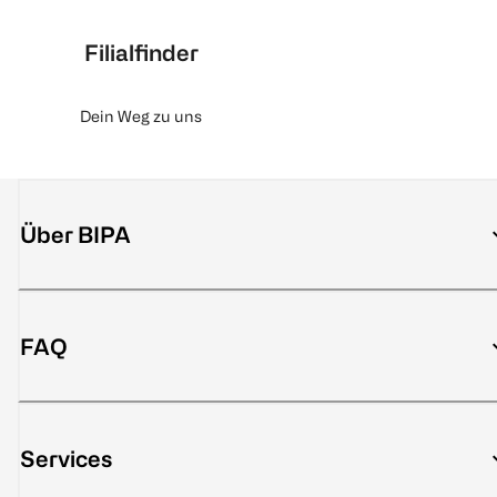
Filialfinder
Dein Weg zu uns
Über BIPA
FAQ
Services