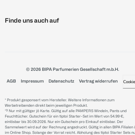
Finde uns auch auf
© 2026 BIPA Parfumerien Gesellschaft m.b.H.
AGB
Impressum
Datenschutz
Vertrag widerrufen
Cooki
* Produkt gesponsert vom Hersteller. Weitere Informationen zum
Werbetreibenden direkt beim jeweiligen Produkt.
*³ Nur mit gültiger jö Karte. Gültig auf alle PAMPERS Windeln, Pants und
Feuchttücher. Gutschein für ein tiptoi Starter-Set im Wert von 54.99 €,
einlösbar bis 30.09.2026. Nur ein Gutschein pro Einkauf einlösbar. Der
Sammelwert wird auf der Rechnung angedruckt. Gültig in allen BIPA Filialen
im Online Shop. Solange der Vorrat reicht. Abholung des tiptoi Starter Sets n