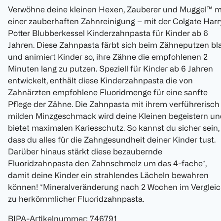
Verwöhne deine kleinen Hexen, Zauberer und Muggel™ m
einer zauberhaften Zahnreinigung – mit der Colgate Harr
Potter Blubberkessel Kinderzahnpasta für Kinder ab 6
Jahren. Diese Zahnpasta färbt sich beim Zähneputzen bl
und animiert Kinder so, ihre Zähne die empfohlenen 2
Minuten lang zu putzen. Speziell für Kinder ab 6 Jahren
entwickelt, enthält diese Kinderzahnpasta die von
Zahnärzten empfohlene Fluoridmenge für eine sanfte
Pflege der Zähne. Die Zahnpasta mit ihrem verführerisch
milden Minzgeschmack wird deine Kleinen begeistern un
bietet maximalen Kariesschutz. So kannst du sicher sein,
dass du alles für die Zahngesundheit deiner Kinder tust.
Darüber hinaus stärkt diese bezaubernde
Fluoridzahnpasta den Zahnschmelz um das 4-fache*,
damit deine Kinder ein strahlendes Lächeln bewahren
können! *Mineralveränderung nach 2 Wochen im Verglei
zu herkömmlicher Fluoridzahnpasta.
BIPA-Artikelnummer
:
746791