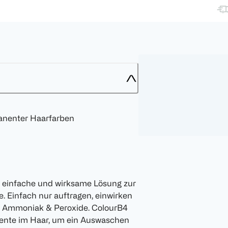
anenter Haarfarben
e einfache und wirksame Lösung zur
. Einfach nur auftragen, einwirken
ne Ammoniak & Peroxide. ColourB4
mente im Haar, um ein Auswaschen