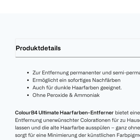
Produktdetails
Zur Entfernung permanenter und semi-perm
Ermöglicht ein sofortiges Nachfärben
Auch für dunkle Haarfarben geeignet.
Ohne Peroxide & Ammoniak
ColourB4 Ultimate Haarfarben-Entferner
bietet ein
Entfernung unerwünschter Colorationen für zu Hause
lassen und die alte Haarfarbe ausspülen – ganz oh
sorgt für eine Minimierung der künstlichen Farbpig