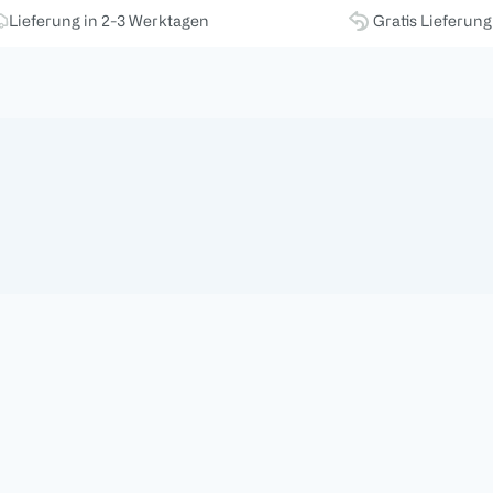
Lieferung in 2-3 Werktagen
Gratis Lieferun