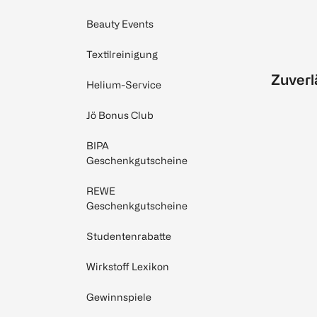
Beauty Events
Textilreinigung
Zuverl
Helium-Service
Jö Bonus Club
BIPA
Geschenkgutscheine
REWE
Geschenkgutscheine
Studentenrabatte
Wirkstoff Lexikon
Gewinnspiele