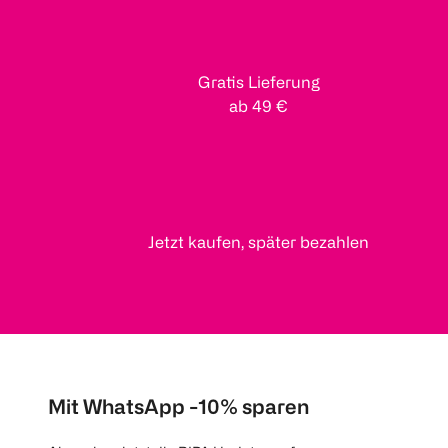
Gratis Lieferung
ab 49 €
Jetzt kaufen, später bezahlen
Mit WhatsApp -10% sparen