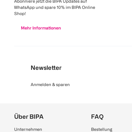
Abonniere jetzt die BIPA Updates auf
WhatsApp und spare 10% im BIPA Online
Shop!
Mehr Informationen
Newsletter
Anmelden & sparen
Über BIPA
FAQ
Unternehmen
Bestellung