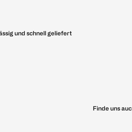
ässig und schnell geliefert
Finde uns auc