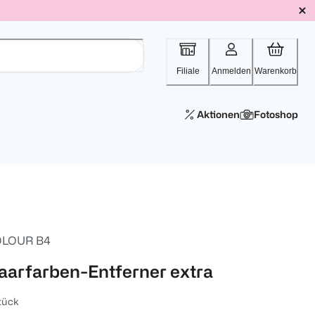
Filiale
Anmelden
Warenkorb
Aktionen
Fotoshop
LOUR B4
aarfarben-Entferner extra
tück