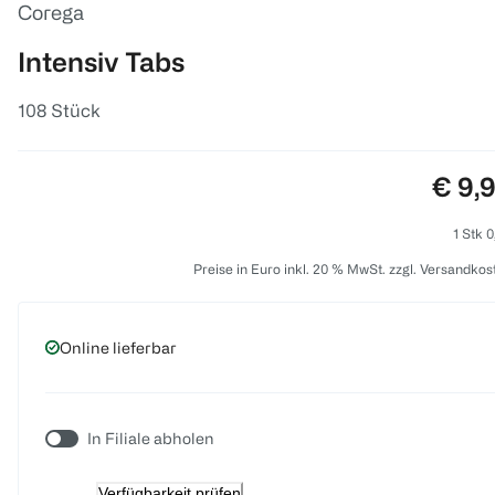
Corega
Intensiv Tabs
108 Stück
Preis
€ 9,
1 Stk 0
Preise in Euro inkl. 20 % MwSt. zzgl. Versandkos
Online lieferbar
In Filiale abholen
Verfügbarkeit prüfen