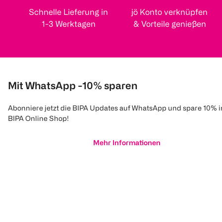
Schnelle Lieferung in
jö Konto verknüpfen
1-3 Werktagen
& Vorteile genießen
Mit WhatsApp -10% sparen
Abonniere jetzt die BIPA Updates auf WhatsApp und spare 10% 
BIPA Online Shop!
Mehr Informationen