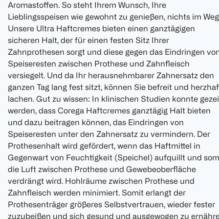
Aromastoffen. So steht Ihrem Wunsch, Ihre
Lieblingsspeisen wie gewohnt zu genießen, nichts im Weg
Unsere Ultra Haftcremes bieten einen ganztägigen
sicheren Halt, der für einen festen Sitz Ihrer
Zahnprothesen sorgt und diese gegen das Eindringen vo
Speiseresten zwischen Prothese und Zahnfleisch
versiegelt. Und da Ihr herausnehmbarer Zahnersatz den
ganzen Tag lang fest sitzt, können Sie befreit und herzhaf
lachen. Gut zu wissen: In klinischen Studien konnte gezei
werden, dass Corega Haftcremes ganztägig Halt bieten
und dazu beitragen können, das Eindringen von
Speiseresten unter den Zahnersatz zu vermindern. Der
Prothesenhalt wird gefördert, wenn das Haftmittel in
Gegenwart von Feuchtigkeit (Speichel) aufquillt und som
die Luft zwischen Prothese und Gewebeoberfläche
verdrängt wird. Hohlräume zwischen Prothese und
Zahnfleisch werden minimiert. Somit erlangt der
Prothesenträger größeres Selbstvertrauen, wieder fester
zuzubeißen und sich gesund und ausgewogen zu ernähre