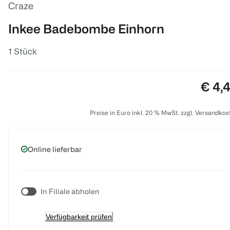
Craze
Inkee Badebombe Einhorn
1 Stück
Preis
€ 4,
Preise in Euro inkl. 20 % MwSt. zzgl. Versandkos
Online lieferbar
In Filiale abholen
Verfügbarkeit prüfen