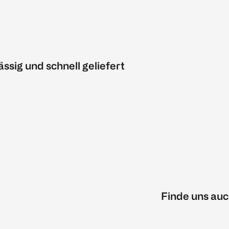
ässig und schnell geliefert
Finde uns auc