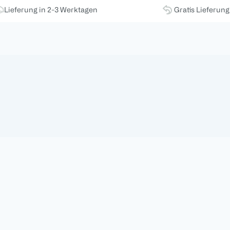
Lieferung in 2-3 Werktagen
Gratis Lieferun