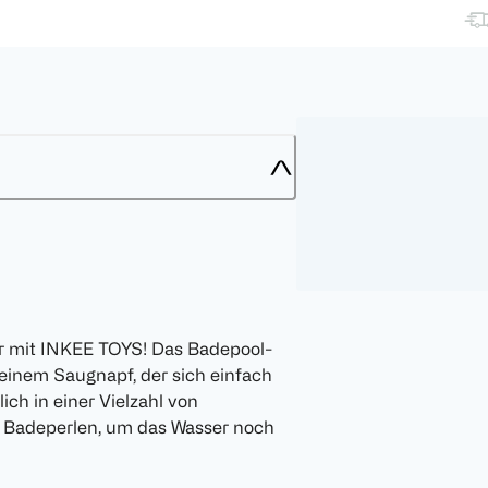
er mit INKEE TOYS! Das Badepool-
 einem Saugnapf, der sich einfach
ich in einer Vielzahl von
ei Badeperlen, um das Wasser noch