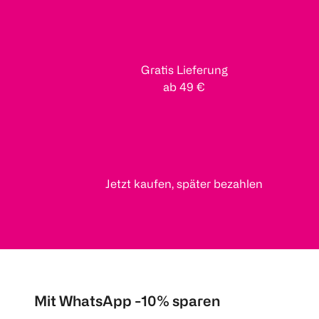
Gratis Lieferung
ab 49 €
Jetzt kaufen, später bezahlen
Mit WhatsApp -10% sparen