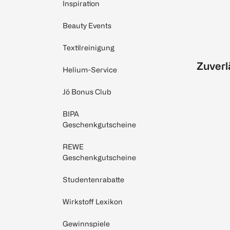
Inspiration
Beauty Events
Textilreinigung
Zuverl
Helium-Service
Jö Bonus Club
BIPA
Geschenkgutscheine
REWE
Geschenkgutscheine
Studentenrabatte
Wirkstoff Lexikon
Gewinnspiele