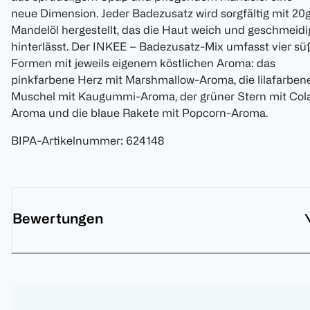
neue Dimension. Jeder Badezusatz wird sorgfältig mit 20
Mandelöl hergestellt, das die Haut weich und geschmeidi
hinterlässt. Der INKEE – Badezusatz-Mix umfasst vier sü
Formen mit jeweils eigenem köstlichen Aroma: das
pinkfarbene Herz mit Marshmallow-Aroma, die lilafarben
Muschel mit Kaugummi-Aroma, der grüner Stern mit Col
Aroma und die blaue Rakete mit Popcorn-Aroma.
BIPA-Artikelnummer
:
624148
Bewertungen