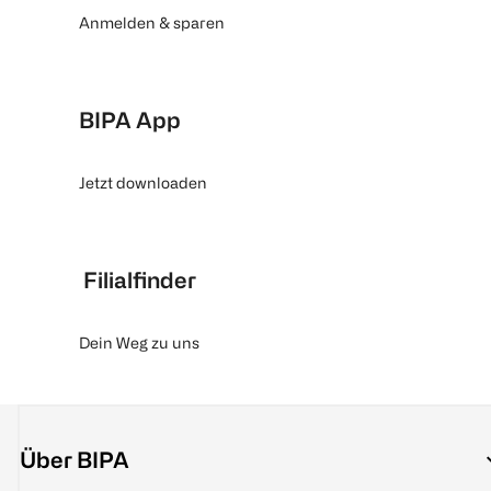
Anmelden & sparen
BIPA App
Jetzt downloaden
Filialfinder
Dein Weg zu uns
Über BIPA