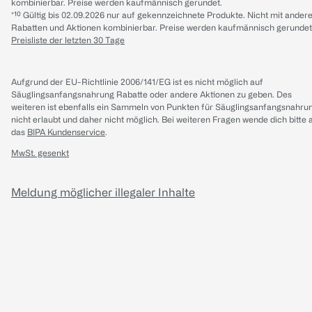
kombinierbar. Preise werden kaufmännisch gerundet.
*¹⁰ Gültig bis 02.09.2026 nur auf gekennzeichnete Produkte. Nicht mit ander
Rabatten und Aktionen kombinierbar. Preise werden kaufmännisch gerundet
Preisliste der letzten 30 Tage
Aufgrund der EU-Richtlinie 2006/141/EG ist es nicht möglich auf
Säuglingsanfangsnahrung Rabatte oder andere Aktionen zu geben. Des
weiteren ist ebenfalls ein Sammeln von Punkten für Säuglingsanfangsnahru
nicht erlaubt und daher nicht möglich.
Bei weiteren Fragen wende dich bitte 
das
BIPA Kundenservice
.
MwSt. gesenkt
Meldung möglicher illegaler Inhalte