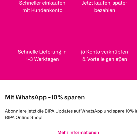
Schneller einkaufen
Jetzt kaufen, später
mit Kundenkonto
bezahlen
Schnelle Lieferung in
jö Konto verknüpfen
1-3 Werktagen
& Vorteile genießen
Mit WhatsApp -10% sparen
Abonniere jetzt die BIPA Updates auf WhatsApp und spare 10% 
BIPA Online Shop!
Mehr Informationen