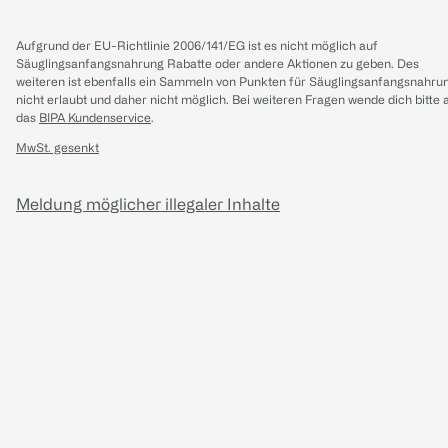
Aufgrund der EU-Richtlinie 2006/141/EG ist es nicht möglich auf
Säuglingsanfangsnahrung Rabatte oder andere Aktionen zu geben. Des
weiteren ist ebenfalls ein Sammeln von Punkten für Säuglingsanfangsnahru
nicht erlaubt und daher nicht möglich.
Bei weiteren Fragen wende dich bitte 
das
BIPA Kundenservice
.
MwSt. gesenkt
Meldung möglicher illegaler Inhalte