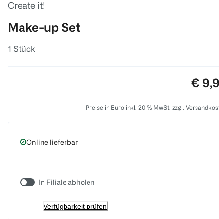
Create it!
Make-up Set
1 Stück
Preis
€ 9,
Preise in Euro inkl. 20 % MwSt. zzgl. Versandkos
Online lieferbar
In Filiale abholen
Verfügbarkeit prüfen