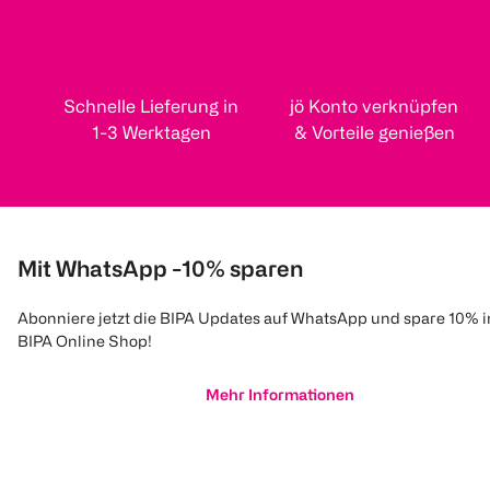
Schnelle Lieferung in
jö Konto verknüpfen
1-3 Werktagen
& Vorteile genießen
Mit WhatsApp -10% sparen
Abonniere jetzt die BIPA Updates auf WhatsApp und spare 10% 
BIPA Online Shop!
Mehr Informationen