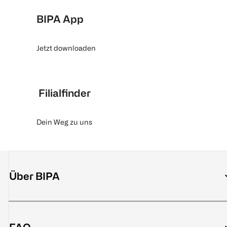
BIPA App
Jetzt downloaden
Filialfinder
Dein Weg zu uns
Über BIPA