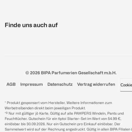
Finde uns auch auf
© 2026 BIPA Parfumerien Gesellschaft m.b.H.
AGB
Impressum
Datenschutz
Vertrag widerrufen
Cooki
* Produkt gesponsert vom Hersteller. Weitere Informationen zum
Werbetreibenden direkt beim jeweiligen Produkt.
*³ Nur mit gültiger jö Karte. Gültig auf alle PAMPERS Windeln, Pants und
Feuchttücher. Gutschein für ein tiptoi Starter-Set im Wert von 54.99 €,
einlösbar bis 30.09.2026. Nur ein Gutschein pro Einkauf einlösbar. Der
Sammelwert wird auf der Rechnung angedruckt. Gültig in allen BIPA Filialen