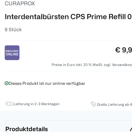
CURAPROX
Interdentalbürsten CPS Prime Refill 
8 Stück
Preis
€ 9,
Preise in Euro inkl. 20 % MwSt. zzgl. Versandkos
Dieses Produkt ist nur online verfügbar
Lieferung in 2-3 Werktagen
Gratis Lieferung ab 
Produktdetails