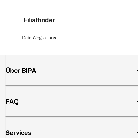
Filialfinder
Dein Weg zu uns
Über BIPA
FAQ
Services