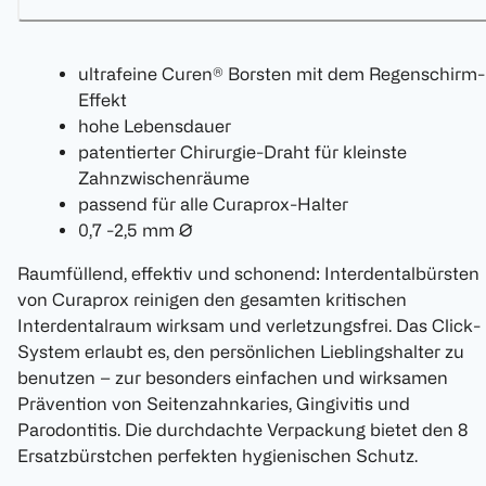
ultrafeine Curen® Borsten mit dem Regenschirm-
Effekt
hohe Lebensdauer
patentierter Chirurgie-Draht für kleinste
Zahnzwischenräume
passend für alle Curaprox-Halter
0,7 -2,5 mm Ø
Raumfüllend, effektiv und schonend: Interdentalbürsten
von Curaprox reinigen den gesamten kritischen
Interdentalraum wirksam und verletzungsfrei. Das Click-
System erlaubt es, den persönlichen Lieblingshalter zu
benutzen – zur besonders einfachen und wirksamen
Prävention von Seitenzahnkaries, Gingivitis und
Parodontitis. Die durchdachte Verpackung bietet den 8
Ersatzbürstchen perfekten hygienischen Schutz.