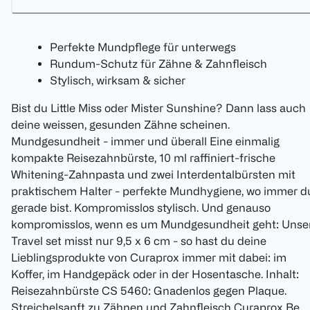
Perfekte Mundpflege für unterwegs
Rundum-Schutz für Zähne & Zahnfleisch
Stylisch, wirksam & sicher
Bist du Little Miss oder Mister Sunshine? Dann lass auch
deine weissen, gesunden Zähne scheinen.
Mundgesundheit - immer und überall Eine einmalig
kompakte Reisezahnbürste, 10 ml raffiniert-frische
Whitening-Zahnpasta und zwei Interdentalbürsten mit
praktischem Halter - perfekte Mundhygiene, wo immer d
gerade bist. Kompromisslos stylisch. Und genauso
kompromisslos, wenn es um Mundgesundheit geht: Unse
Travel set misst nur 9,5 x 6 cm - so hast du deine
Lieblingsprodukte von Curaprox immer mit dabei: im
Koffer, im Handgepäck oder in der Hosentasche. Inhalt:
Reisezahnbürste CS 5460: Gnadenlos gegen Plaque.
Streichelsanft zu Zähnen und Zahnfleisch Curaprox Be