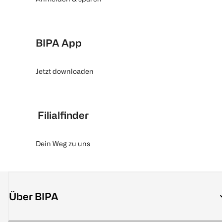
BIPA App
Jetzt downloaden
Filialfinder
Dein Weg zu uns
Über BIPA