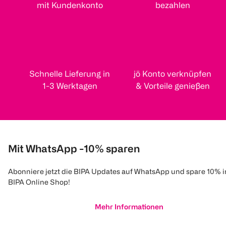
mit Kundenkonto
bezahlen
Schnelle Lieferung in
jö Konto verknüpfen
1-3 Werktagen
& Vorteile genießen
Mit WhatsApp -10% sparen
Abonniere jetzt die BIPA Updates auf WhatsApp und spare 10% 
BIPA Online Shop!
Mehr Informationen