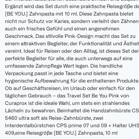
Ergänzt wird das Set durch eine praktische Reisegröße d
[BE YOU.] Zahnpasta mit 10 ml. Diese Zahnpasta bietet
nicht nur Schutz vor Karies, sondern verleiht den Zähnen
auch ein frisches Gefühl und einen angenehmen
Geschmack. Das stilvolle Pink-Design macht das Set zu
einem attraktiven Begleiter, der Funktionalität und Ästhet
vereint. Ideal für Reisen oder den Alltag, ist dieses Set der
perfekte Begleiter für alle, die auch unterwegs auf eine
umfassende Zahnpflege Wert legen. Die handliche
Verpackung passt in jede Tasche und bietet eine
hygienische Aufbewahrung für die enthaltenen Produkte
Ob auf Geschäftsreisen, im Urlaub oder einfach für den
täglichen Gebrauch – das Travel Set Be You Pink von
Curaprox ist die ideale Wahl, um stets ein strahlendes
Lächeln zu bewahren. Beinhaltet die Handzahnbürste CS
5460 ultra soft als Reise-Zahnbürste, zwei
Interdentalbürstchen CPS prime 07 und 09 + Halter UH
409,eine Reisegröße [BE YOU.] Zahnpasta, 10 ml