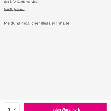
das
BIPA Kundenservice
.
MwSt. gesenkt
Meldung möglicher illegaler Inhalte
In den Warenkorb