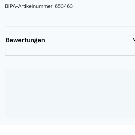
BIPA-Artikelnummer
:
653463
Bewertungen