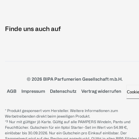
Finde uns auch auf
© 2026 BIPA Parfumerien Gesellschaft m.b.H.
AGB
Impressum
Datenschutz
Vertrag widerrufen
Cooki
* Produkt gesponsert vom Hersteller. Weitere Informationen zum
Werbetreibenden direkt beim jeweiligen Produkt.
*³ Nur mit gültiger jö Karte. Gültig auf alle PAMPERS Windeln, Pants und
Feuchttücher. Gutschein für ein tiptoi Starter-Set im Wert von 54.99 €,
einlösbar bis 30.09.2026. Nur ein Gutschein pro Einkauf einlösbar. Der
Sammelwert wird auf der Rechnung angedruckt. Gültig in allen BIPA Filialen