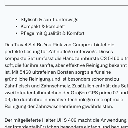
Stylisch & sanft unterwegs
Kompakt & komplett
Pflege mit Qualität & Komfort
Das Travel Set Be You Pink von Curaprox bietet die
perfekte Lösung für Zahnpflege unterwegs. Dieses
kompakte Set umfasst die Handzahnbürste CS 5460 ult
soft, die für ihre sanfte, aber effektive Reinigung bekannt
ist. Mit 5460 ultrafeinen Borsten sorgt sie für eine
gründliche Reinigung und ist besonders schonend zu
Zahnfleisch und Zahnschmelz. Zusätzlich enthält das Se
zwei Interdentalbürstchen der Größen CPS prime 07 und
09, die durch ihre innovative Technologie eine optimale
Reinigung der Zahnzwischenräume gewährleisten.
Der mitgelieferte Halter UHS 409 macht die Anwendung
der Interdentalbürstchen besonders einfach und bequem