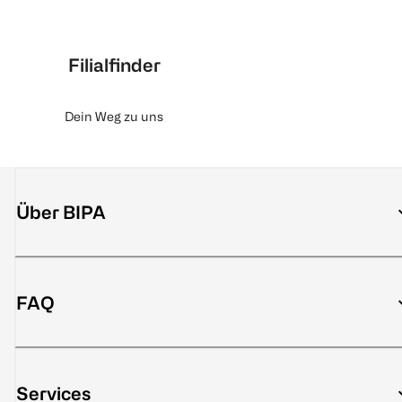
Filialfinder
Dein Weg zu uns
Über BIPA
FAQ
Services