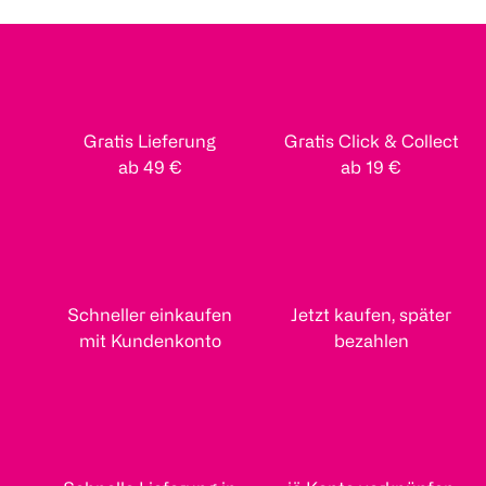
Gratis Lieferung
Gratis Click & Collect
ab 49 €
ab 19 €
Schneller einkaufen
Jetzt kaufen, später
mit Kundenkonto
bezahlen