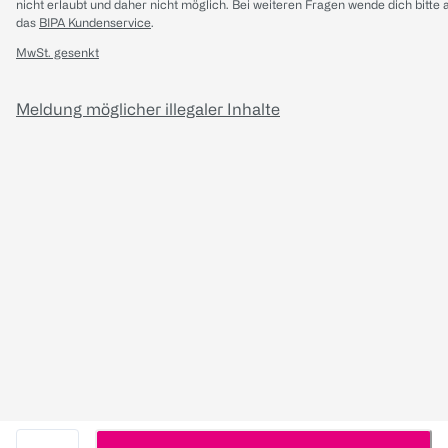
nicht erlaubt und daher nicht möglich.
Bei weiteren Fragen wende dich bitte 
das
BIPA Kundenservice
.
MwSt. gesenkt
Meldung möglicher illegaler Inhalte