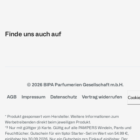
Finde uns auch auf
© 2026 BIPA Parfumerien Gesellschaft m.b.H.
AGB
Impressum
Datenschutz
Vertrag widerrufen
Cooki
* Produkt gesponsert vom Hersteller. Weitere Informationen zum
Werbetreibenden direkt beim jeweiligen Produkt.
*³ Nur mit gültiger jö Karte. Gültig auf alle PAMPERS Windeln, Pants und
Feuchttücher. Gutschein für ein tiptoi Starter-Set im Wert von 54.99 €,
einlösbar bis 30.09.2026. Nur ein Gutschein pro Einkauf einlösbar. Der