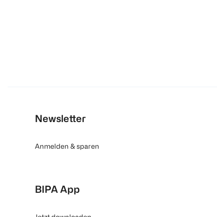
Newsletter
Anmelden & sparen
BIPA App
Jetzt downloaden